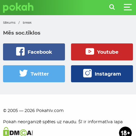
Sākums
/
break
Mēs soc.tīklos
Facebook
Youtube
Twitter
Instagram
© 2005 — 2026 Pokahlv.com
Pokah neorganizē spēles uz naudu. Šī ir informatīva lapa