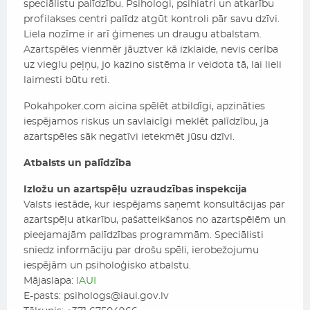
speciālistu palīdzību. Psihologi, psihiatri un atkarību
profilakses centri palīdz atgūt kontroli pār savu dzīvi.
Liela nozīme ir arī ģimenes un draugu atbalstam.
Azartspēles vienmēr jāuztver kā izklaide, nevis cerība
uz vieglu peļņu, jo kazino sistēma ir veidota tā, lai lieli
laimesti būtu reti.
Pokahpoker.com aicina spēlēt atbildīgi, apzināties
iespējamos riskus un savlaicīgi meklēt palīdzību, ja
azartspēles sāk negatīvi ietekmēt jūsu dzīvi.
Atbalsts un palīdzība
Izložu un azartspēļu uzraudzības inspekcija
Valsts iestāde, kur iespējams saņemt konsultācijas par
azartspēļu atkarību, pašatteikšanos no azartspēlēm un
pieejamajām palīdzības programmām. Speciālisti
sniedz informāciju par drošu spēli, ierobežojumu
iespējām un psiholoģisko atbalstu.
Mājaslapa:
IAUI
E-pasts:
psihologs@iaui.gov.lv