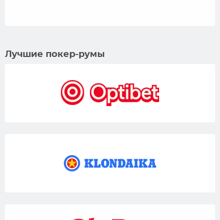
Лучшие покер-румы