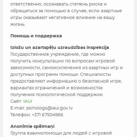
ответственно, осознавать степень риска и
обращаться за помощью в случае, если азартные
игры оказывают негативное влияние на вашу
жизнь.
Помощь и поддержка
Izložu un azartspēļu uzraudzības inspekcija
Государственное учреждение, где можно
получить консультации по вопросам игровой
зависимости, самоисключения из азартных игр и
доступных программ помощи. Специалисты
предоставляют информацию о безопасной игре,
вариантах ограничений и возможностях
получения психологической поддержки.
Сайт:
IAUI
E-mail:
psihologs@iaui.gov.lv
Телефон: +371 67504966
Anonīmie spēlmaņi
Группа взаимопомощи для людей с игровой