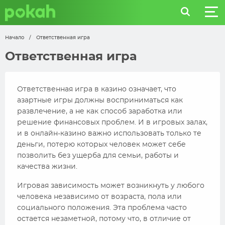
Начало
/
Ответственная игра
Ответственная игра
Ответственная игра в казино означает, что
азартные игры должны восприниматься как
развлечение, а не как способ заработка или
решение финансовых проблем. И в игровых залах,
и в онлайн-казино важно использовать только те
деньги, потерю которых человек может себе
позволить без ущерба для семьи, работы и
качества жизни.
Игровая зависимость может возникнуть у любого
человека независимо от возраста, пола или
социального положения. Эта проблема часто
остается незаметной, потому что, в отличие от