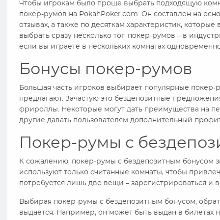
Чтобы игрокам было проще выбрать подходящую ком
покер-румов на PokahPoker.com. Он составлен на ос
отзывах, а также по десяткам характеристик, которые
выбрать сразу несколько топ покер-румов – в индустр
если вы играете в нескольких комнатах одновременно
Бонусы покер-румов
Большая часть игроков выбирает популярные покер-
предлагают. Зачастую это бездепозитные предложения
фрироллы. Некоторые могут дать преимущества на пе
другие давать пользователям дополнительный профит
Покер-румы с бездепоз
К сожалению, покер-румы с бездепозитным бонусом з
используют только считанные комнаты, чтобы привлеч
потребуется лишь две вещи – зарегистрироваться и 
Выбирая покер-румы с бездепозитным бонусом, обрати
выдается. Например, он может быть выдан в билетах 