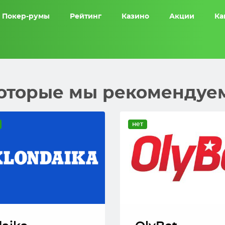
Покер-румы
Рейтинг
Казино
Акции
Ка
оторые мы рекомендуе
нет