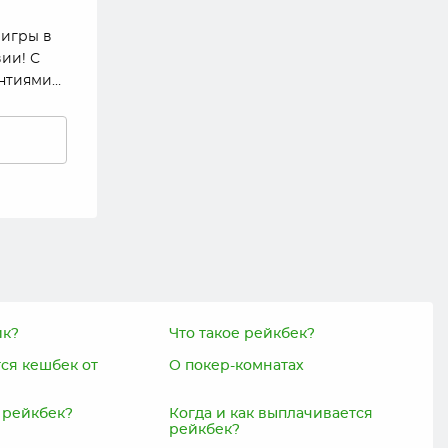
 игры в
вии! С
нтиями…
йк?
Что такое рейкбек?
ся кешбек от
О покер-комнатах
 рейкбек?
Когда и как выплачивается
рейкбек?