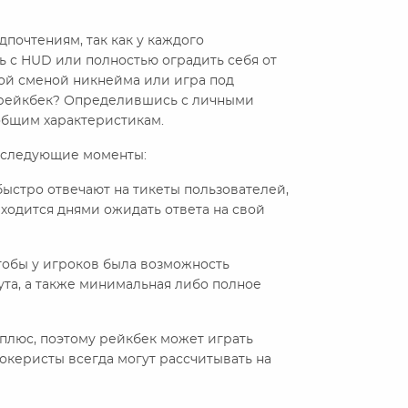
почтениям, так как у каждого
ь с HUD или полностью оградить себя от
ой сменой никнейма или игра под
рейкбек? Определившись с личными
общим характеристикам.
т следующие моменты:
ыстро отвечают на тикеты пользователей,
иходится днями ожидать ответа на свой
тобы у игроков была возможность
ута, а также минимальная либо полное
 плюс, поэтому рейкбек может играть
океристы всегда могут рассчитывать на