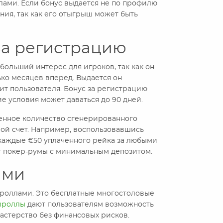
лами. Если бонус выдается не по профилю
ния, так как его отыгрыш может быть
за регистрацию
ольший интерес для игроков, так как он
ко месяцев вперед. Выдается он
ит пользователя. Бонус за регистрацию
ие условия может даваться до 90 дней.
ленное количество сгенерированного
вой счет. Например, воспользовавшись
а каждые €50 уплаченного рейка за любыми
т покер-румы с минимальным депозитом.
ами
ироллами. Это бесплатные многостоловые
ироллы
дают пользователям возможность
астерство без финансовых рисков.