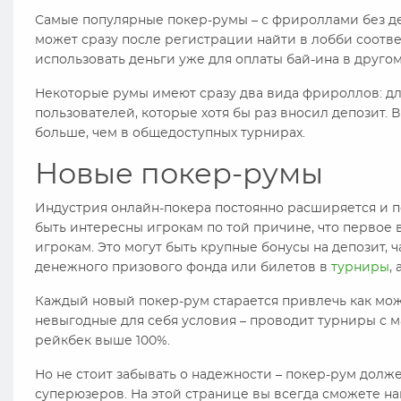
Самые популярные покер-румы – с фрироллами без деп
может сразу после регистрации найти в лобби соотв
использовать деньги уже для оплаты бай-ина в друго
Некоторые румы имеют сразу два вида фрироллов: для
пользователей, которые хотя бы раз вносил депозит. 
больше, чем в общедоступных турнирах.
Новые покер-румы
Индустрия онлайн-покера постоянно расширяется и п
быть интересны игрокам по той причине, что первое
игрокам. Это могут быть крупные бонусы на депозит,
денежного призового фонда или билетов в
турниры
,
Каждый новый покер-рум старается привлечь как мо
невыгодные для себя условия – проводит турниры с
рейкбек выше 100%.
Но не стоит забывать о надежности – покер-рум долже
суперюзеров. На этой странице вы всегда сможете на