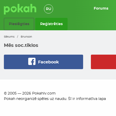
Forums
RU
Pieslēgties
Reģistrēties
Sākums
/
Brunson
Mēs soc.tīklos
Facebook
© 2005 — 2026 Pokahlv.com
Pokah neorganizē spēles uz naudu. Šī ir informatīva lapa