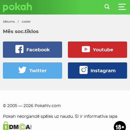
Sākums
/
cooler
Mēs soc.tīklos
Facebook
Youtube
Twitter
Instagram
© 2005 — 2026 Pokahlv.com
Pokah neorganizē spēles uz naudu. Šī ir informatīva lapa