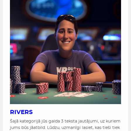
RIVERS
Šajā kategorijā jūs gaida 3 teksta jautājumi, uz kuriem
jums būs jāatbild. Lūdzu, uzmanīgi lasiet, kas tieši tiek