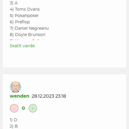
3) A
4) Toms Dvans
5) Pokahpoker
6) Preflop
7) Daniel Negreanu
8) Doyle Brunson
9) Vanessa Selbst
Skatīt vairāk
10) dzimis Omahā
11) mākslīgo intelektu
12) Jakudza
wenden
28.12.2023 23:18
0
-
+
1) D
2) B