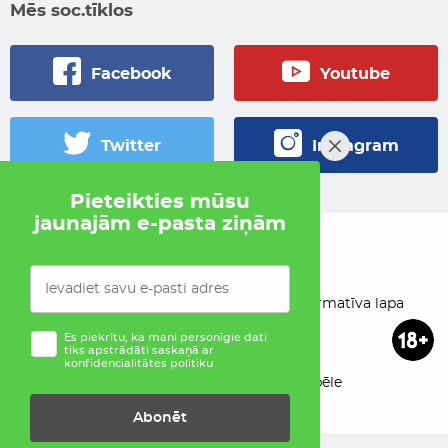
Mēs soc.tīklos
Facebook
Youtube
Twitter
Instagram
Pieteikties mūsu
jaunajām e-pasta ziņām
© 2005 — 2026 Pokahlv.com
Pokah neorganizē spēles uz naudu. Šī ir informatīva lapa
Es piekrītu, ka mani personīgie dati
tiks apstrādāti saskaņā ar
konfidencialitātes politiku
Par projektu
Reklāma
Atbildīga spēle
Abonēt
Palīdzība