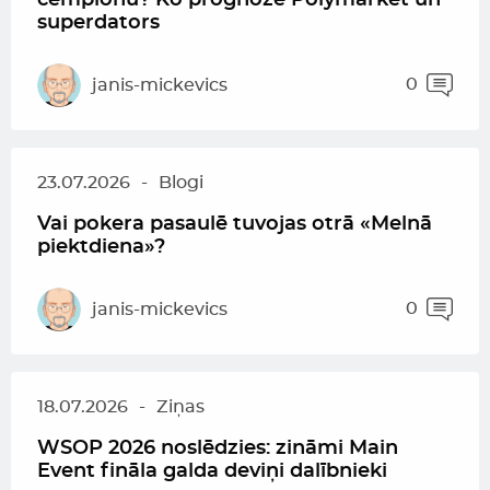
čempionu? Ko prognozē Polymarket un
superdators
0
janis-mickevics
23.07.2026
-
Blogi
Vai pokera pasaulē tuvojas otrā «Melnā
piektdiena»?
0
janis-mickevics
18.07.2026
-
Ziņas
WSOP 2026 noslēdzies: zināmi Main
Event fināla galda deviņi dalībnieki