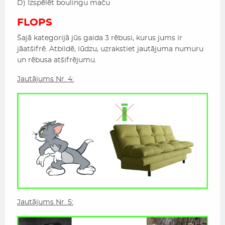
D) Izspēlēt boulingu maču
FLOPS
Šajā kategorijā jūs gaida 3 rēbusi, kurus jums ir
jāatšifrē. Atbildē, lūdzu, uzrakstiet jautājuma numuru
un rēbusa atšifrējumu.
Jautājums Nr. 4:
Jautājums Nr. 5: