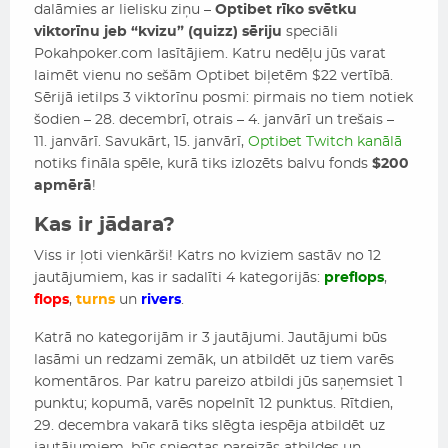
dalāmies ar lielisku ziņu –
Optibet rīko svētku
viktorīnu jeb “kvizu” (quizz) sēriju
speciāli
Pokahpoker.com lasītājiem. Katru nedēļu jūs varat
laimēt vienu no sešām Optibet biļetēm $22 vertībā.
Sērijā ietilps 3 viktorīnu posmi: pirmais no tiem notiek
šodien – 28. decembrī, otrais – 4. janvārī un trešais –
11. janvārī. Savukārt, 15. janvārī,
Optibet Twitch kanālā
notiks fināla spēle, kurā tiks izlozēts balvu fonds
$200
apmērā
!
Kas ir jādara?
Viss ir ļoti vienkārši! Katrs no kviziem sastāv no 12
jautājumiem, kas ir sadalīti 4 kategorijās:
preflops
,
flops
,
turns
un
rivers
.
Katrā no kategorijām ir 3 jautājumi. Jautājumi būs
lasāmi un redzami zemāk, un atbildēt uz tiem varēs
komentāros. Par katru pareizo atbildi jūs saņemsiet 1
punktu; kopumā, varēs nopelnīt 12 punktus. Rītdien,
29. decembra vakarā tiks slēgta iespēja atbildēt uz