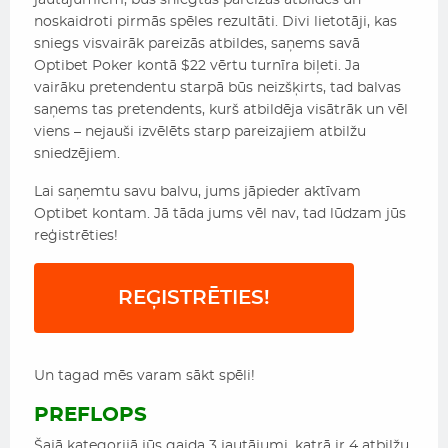
jautājumiem, būs sniegtas pareizās atbildes un
noskaidroti pirmās spēles rezultāti. Divi lietotāji, kas
sniegs visvairāk pareizās atbildes, saņems savā
Optibet Poker kontā $22 vērtu turnīra biļeti. Ja
vairāku pretendentu starpā būs neizšķirts, tad balvas
saņems tas pretendents, kurš atbildēja visātrāk un vēl
viens – nejauši izvēlēts starp pareizajiem atbilžu
sniedzējiem.
Lai saņemtu savu balvu, jums jāpieder aktīvam
Optibet kontam. Jā tāda jums vēl nav, tad lūdzam jūs
reģistrēties!
REĢISTRĒTIES!
Un tagad mēs varam sākt spēli!
PREFLOPS
Šajā kategorijā jūs gaida 3 jautājumi, katrā ir 4 atbilžu