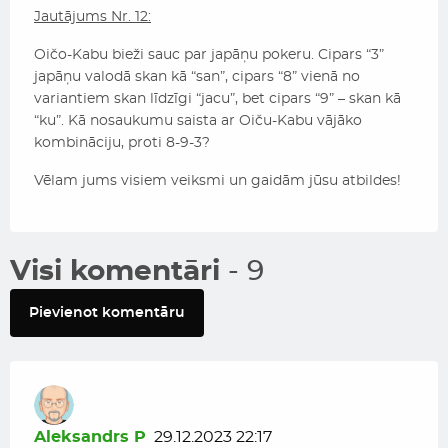
Jautājums Nr. 12:
Oičo-Kabu bieži sauc par japāņu pokeru. Cipars “3”
japāņu valodā skan kā “san”, cipars “8” vienā no
variantiem skan līdzīgi “jacu”, bet cipars “9” – skan kā
“ku”. Kā nosaukumu saista ar Oiču-Kabu vājāko
kombināciju, proti 8-9-3?
Vēlam jums visiem veiksmi un gaidām jūsu atbildes!
Visi komentāri
- 9
Pievienot komentāru
Aleksandrs P
29.12.2023 22:17