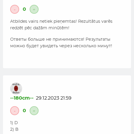
0
-
+
Atbildes vairs netiek pieņemtas! Rezultātus varēs
redzēt pēc dažām minūtēm!
Ответы больше не принимаются! Результаты
можно будет увидеть через несколько минут!
--180cm--
29.12.2023 21:59
0
-
+
1) D
2) B