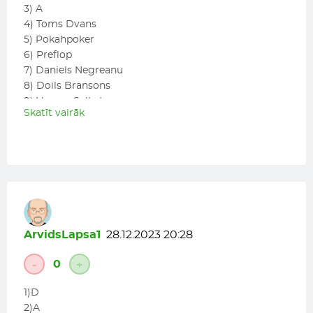
3) A
4) Toms Dvans
5) Pokahpoker
6) Preflop
7) Daniels Negreanu
8) Doils Bransons
9) Vanesa Selbsta
Skatīt vairāk
10) dzimis Omahā
11) datoru
12) Jakudza
ArvidsLapsa1
28.12.2023 20:28
0
-
+
1)D
2)A