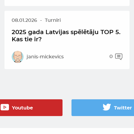
08.01.2026
-
Turnīri
2025 gada Latvijas spēlētāju TOP 5.
Kas tie ir?
0
janis-mickevics
Youtube
Twitter