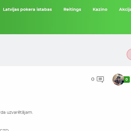
Latvijas pokera istabas
Reitings
Kazino
Akcij
0
0
rda uzvarētājam.