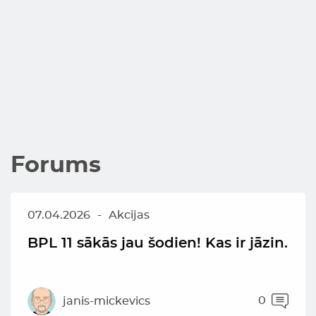
Forums
07.04.2026
-
Akcijas
BPL 11 sākās jau šodien! Kas ir jāzin.
0
janis-mickevics