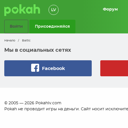
Форум
LV
Войти
Присоединяйся
Начало
/
Baltic
Мы в социальных сетях
Facebook
© 2005 — 2026 Pokahlv.com
Pokah не проводит игры на деньги. Сайт носит исключи