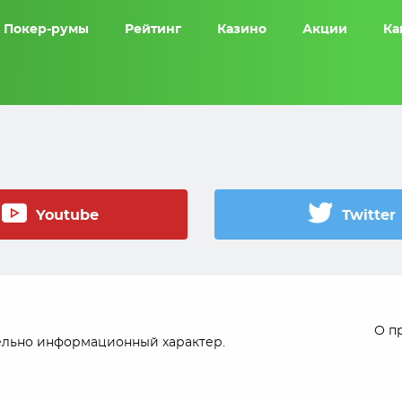
Покер-румы
Рейтинг
Казино
Акции
Ка
Youtube
Twitter
О п
тельно информационный характер.