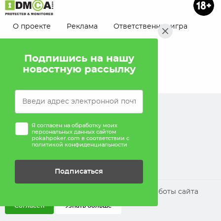
О проекте
Реклама
Ответственная игра
Помощь
Подпишись на нашу
новостную рассылку
Я согласен на обработку моих
персональных данных сайтом
pokahpoker.com в соответствии с
политикой конфиденциальности
Подписаться
Мы используем cookies для улучшения работы сайта
Согласен
Узнать больше