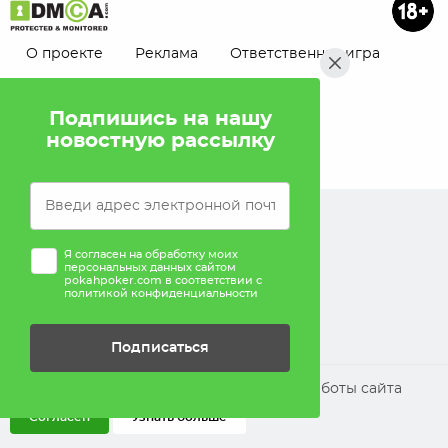
О проекте
Реклама
Ответственная игра
Помощь
Подпишись на нашу
новостную рассылку
Я согласен на обработку моих
персональных данных сайтом
pokahpoker.com в соответствии с
политикой конфиденциальности
Подписаться
Мы используем cookies для улучшения работы сайта
Согласен
Узнать больше