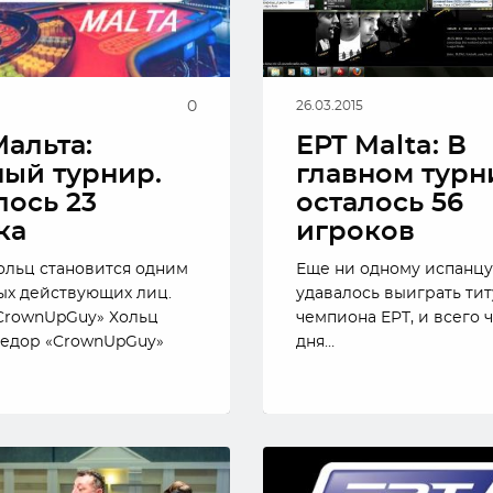
0
26.03.2015
Мальта:
EPT Malta: В
ный турнир.
главном турн
лось 23
осталось 56
ка
игроков
ольц становится одним
Еще ни одному испанцу
ых действующих лиц.
удавалось выиграть тит
CrownUpGuy» Хольц
чемпиона EPT, и всего 
едор «CrownUpGuy»
дня…