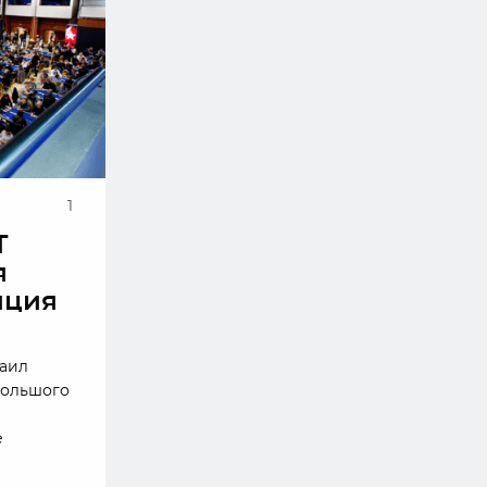
1
T
я
яция
хаил
большого
е