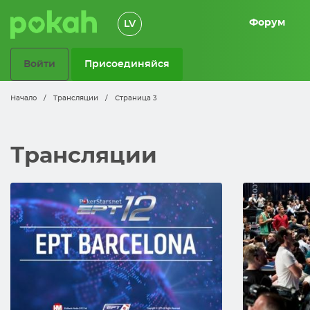
Форум
LV
Войти
Присоединяйся
Начало
/
Трансляции
/
Страница 3
Трансляции