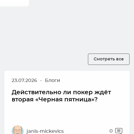
Смотреть все
23.07.2026
-
Блоги
Действительно ли покер ждёт
вторая «Черная пятница»?
0
janis-mickevics