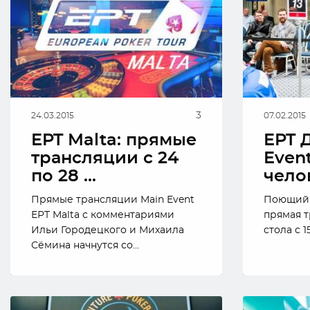
3
24.03.2015
07.02.2015
EPT Malta: прямые
EPT 
трансляции с 24
Event
по 28 ...
чело
Прямые трансляции Main Event
Поющий 
EPT Malta с комментариями
прямая 
Ильи Городецкого и Михаила
стола с 
Сёмина начнутся со…