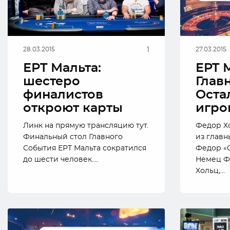
1
28.03.2015
27.03.2015
ЕРT Мальта:
EPT 
шестеро
Глав
финалистов
Оста
откроют карты
игро
Линк на прямую трансляцию тут.
Федор Х
Финальный стол Главного
из главн
События ЕРТ Мальта сократился
Федор «
до шести человек….
Немец Ф
Хольц,…