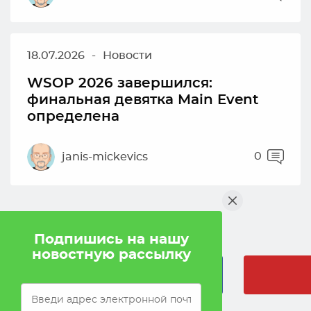
18.07.2026
-
Новости
WSOP 2026 завершился:
финальная девятка Main Event
определена
0
janis-mickevics
Мы в социальных сетях
Подпишись на нашу
новостную рассылку
Facebook