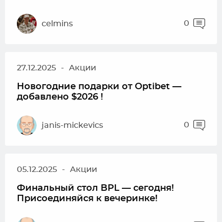
0
celmins
27.12.2025
-
Акции
Новогодние подарки от Optibet —
добавлено $2026 !
0
janis-mickevics
05.12.2025
-
Акции
Финальный стол BPL — сегодня!
Присоединяйся к вечеринке!