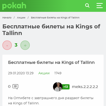
Начало
/
Акции
/
Бесплатные билеты на Kings of Tallinn
Бесплатные билеты на Kings of
Tallinn
3
-
+
Бесплатные билеты на Kings of Tallinn
29.01.2020 13:29
Акции
1749
0
meks.2.2.2.2.2
+13
На Оптибете с завтрашнего дня раздают билеты
на Kings of Tallinn.