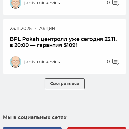
0
janis-mickevics
23.11.2025
-
Акции
BPL Pokah центролл уже сегодня 23.11,
в 20:00 — гарантия $109!
0
janis-mickevics
Смотреть все
Мы в социальных сетях