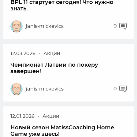
BPL 11 стартует сегодня! Что нужно
знать.
0
janis-mickevics
12.03.2026
-
Акции
Чемпионат Латвии по покеру
завершен!
0
janis-mickevics
12.01.2026
-
Акции
Новый сезон MatissCoaching Home
Game уже здесь!