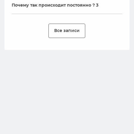
Почему так происходит постоянно ? 3
Все записи