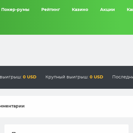
Покер-румы
Рейтинг
Казино
Акции
Ка
выигрыш:
0 USD
Крупный выигрыш:
0 USD
Последни
мментарии