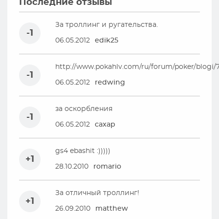
Последние отзывы
За троллинг и ругательства.
-1
06.05.2012
edik25
http://www.pokahlv.com/ru/forum/poker/blogi/7
-1
06.05.2012
redwing
за оскорбления
-1
06.05.2012
caxap
gs4 ebashit :)))))
+1
28.10.2010
romario
За отличный троллинг!
+1
26.09.2010
matthew