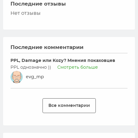
Последние отзывы
Нет отзывы
Последние комментарии
PPL, Damage или Kozy? Мнения покаховцев
PPL однозначно ))
Смотреть больше
evg_mp
Все комментарии