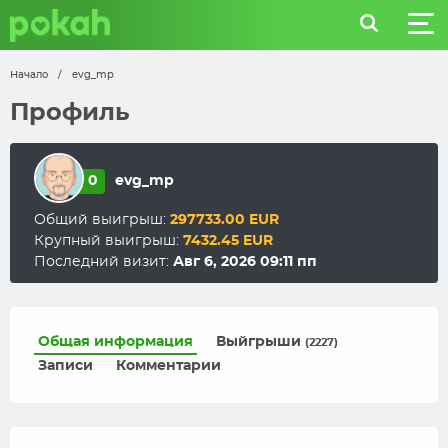
Начало
/
evg_mp
Профиль
0
evg_mp
Общий выигрыш:
297733.00 EUR
Крупный выигрыш:
7432.45 EUR
Последний визит:
Авг 6, 2026 09:11 пп
Общая информация
Выйгрыши
(2227)
Записи
Комментарии