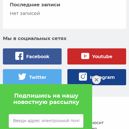
Последние записи
Нет записей
Мы в социальных сетях
Facebook
Youtube
Twitter
Instagram
Подпишись на нашу
новостную рассылку
© 2005 — 2026 Pokahlv.com
Pokah не проводит игры на деньги. Сайт носит