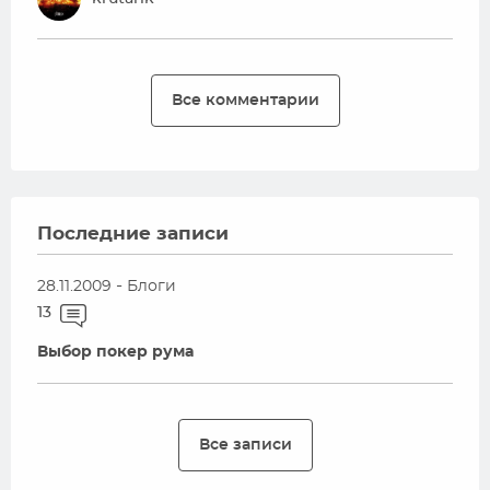
Все комментарии
Последние записи
-
28.11.2009
Блоги
13
Выбор покер рума
Все записи