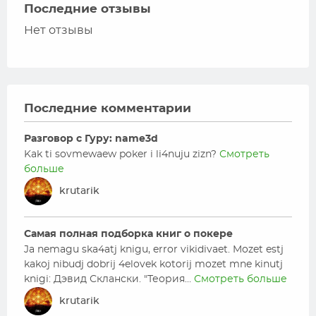
Последние отзывы
Нет отзывы
Последние комментарии
Разговор с Гуру: name3d
Kak ti sovmewaew poker i li4nuju zizn?
Смотреть
больше
krutarik
Cамая полная подборка книг о покере
Ja nemagu ska4atj knigu, error vikidivaet. Mozet estj
kakoj nibudj dobrij 4elovek kotorij mozet mne kinutj
knigi: Дэвид Склански. "Теория…
Смотреть больше
krutarik