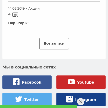
-
14.08.2019
Акции
4
Царь горы!
Все записи
Мы в социальных сетях
Facebook
Youtube
Twitter
Instagram