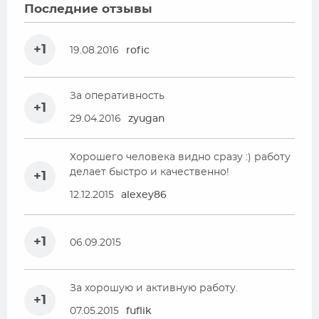
Последние отзывы
+1
19.08.2016
rofic
За оперативность
+1
29.04.2016
zyugan
Хорошего человека видно сразу :) работу
делает быстро и качественно!
+1
12.12.2015
alexey86
+1
06.09.2015
За хорошую и активную работу.
+1
07.05.2015
fuflik