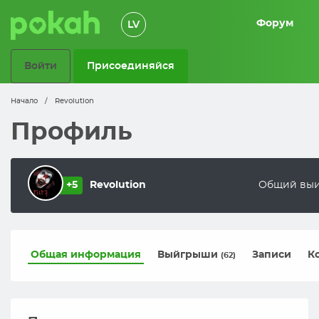
Форум
LV
Войти
Присоединяйся
Начало
/
Revolution
Профиль
+5
Revolution
Общий вы
Общая информация
Выйгрыши
Записи
К
(62)