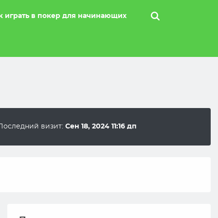
к играть в покер для начинающих
Последний визит:
Сен 18, 2024 11:16 дп