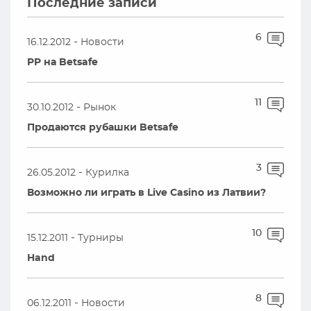
Последние записи
6
-
16.12.2012
Новости
PP на Betsafe
11
-
30.10.2012
Рынок
Продаются рубашки Betsafe
3
-
26.05.2012
Курилка
Возможно ли играть в Live Casino из Латвии?
10
-
15.12.2011
Турниры
Hand
8
-
06.12.2011
Новости