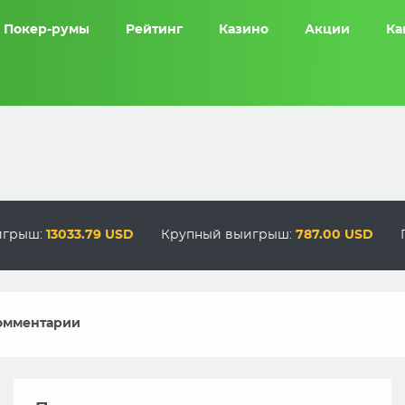
Покер-румы
Рейтинг
Казино
Акции
Ка
игрыш:
13033.79 USD
Крупный выигрыш:
787.00 USD
омментарии