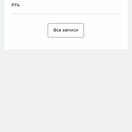
PT4
Все записи