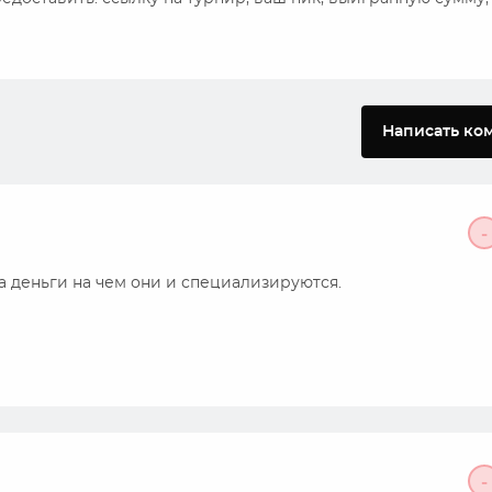
Написать ко
-
за деньги на чем они и специализируются.
-