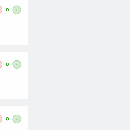
0
+
0
+
0
+