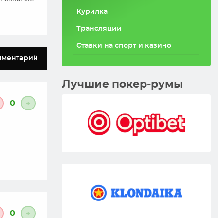
Курилка
Трансляции
Ставки на спорт и казино
мментарий
Лучшие покер-румы
0
+
0
+