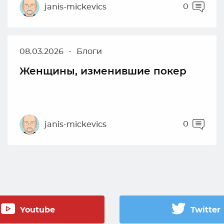
0
janis-mickevics
08.03.2026
-
Блоги
Женщины, изменившие покер
0
janis-mickevics
Youtube
Twitter