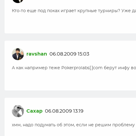
Кто-то еще под поках играет крупные турниры? Уже да
ravshan
06.08.2009 15:03
А как например теже Pokerprolabs[.]com берут инфу в
Caxap
06.08.2009 13:19
хмм, надо подумать об этом, если не решим проблем