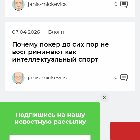
0
janis-mickevics
07.04.2026
-
Блоги
Почему покер до сих пор не
воспринимают как
интеллектуальный спорт
0
janis-mickevics
Мы в социальных сетях
Подпишись на нашу
новостную рассылку
Facebook