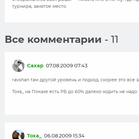
турнира, занятое место.
Все комментарии
- 11
Caxap
07.08.2009 07:43
ravshan там другой уровень и подход, скорее это все 
Toxa_ на Покахе есть РБ до 60% далеко ходить не надо
Toxa_
06.08.2009 15:34