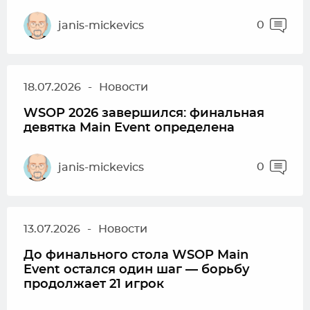
0
janis-mickevics
18.07.2026
-
Новости
WSOP 2026 завершился: финальная
девятка Main Event определена
0
janis-mickevics
13.07.2026
-
Новости
До финального стола WSOP Main
Event остался один шаг — борьбу
продолжает 21 игрок