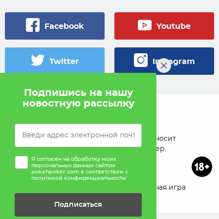
Facebook
Youtube
Twitter
Instagram
Подпишись на нашу
новостную рассылку
© 2005 — 2026 Pokahlv.com
Pokah не проводит игры на деньги. Сайт носит
исключительно информационный характер.
Я согласен на обработку моих
персональных данных сайтом
pokahpoker.com в соответствии с
политикой конфиденциальности
О проекте
Реклама
Ответственная игра
Подписаться
Помощь