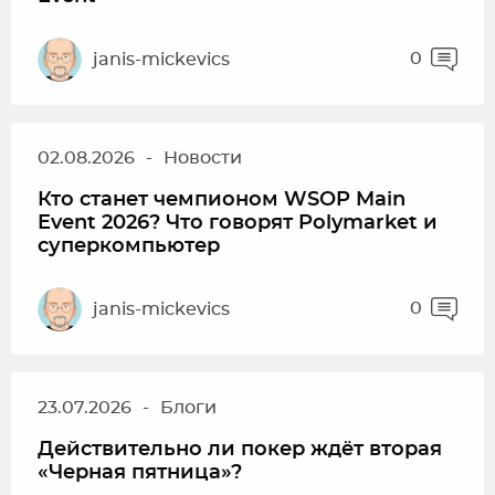
0
janis-mickevics
02.08.2026
-
Новости
Кто станет чемпионом WSOP Main
Event 2026? Что говорят Polymarket и
суперкомпьютер
0
janis-mickevics
23.07.2026
-
Блоги
Действительно ли покер ждёт вторая
«Черная пятница»?