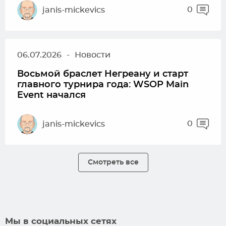
0
janis-mickevics
06.07.2026
-
Новости
Восьмой браслет Негреану и старт
главного турнира года: WSOP Main
Event начался
0
janis-mickevics
Смотреть все
Мы в социальных сетях