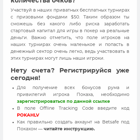
количества очков?
Участвуй в наших приватных бесплатных турнирах
с призовыми фондами $50. Таким образом ты
сможешь без какого либо риска заработать
стартовый капитал для игры в покер на реальные
деньги. Важно отметить, что поле игроков на
наших турнирах очень маленькое и попасть в
денежный сектор очень легко, ведь участвовать в
этих турнирах могут лишь наши игроки.
Нету счета? Регистрируйся уже
сегодня!
Для получение всех бонусов рума и
привилегий игрока Покаха, необходимо
зарегистрироваться по данной ссылке
В поле Offline Tracking Code введите код
POKAHLV
Как правильно создать аккаунт на Betsafe под
Покахом —
читайте инструкцию.