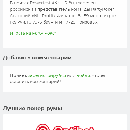
В призах Powerfest #44-HR был замечен
российский представитель команды PartyPoker
Анатолий «NL_Profit» Филатов. За 59 место игрок
получил 3 737$ баунти и 1 772$ призовых.
Играть на Party Poker
Добавить комментарий
Привет,
зарегистрируйся
или
войди
, чтобы
оставить комментарий!
Лучшие покер-румы