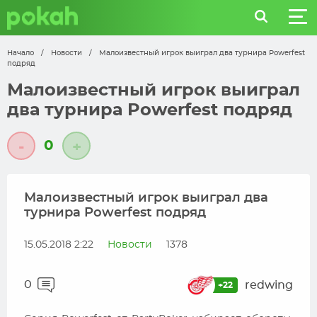
Начало
/
Новости
/
Малоизвестный игрок выиграл два турнира Powerfest
подряд
Малоизвестный игрок выиграл
два турнира Powerfest подряд
0
-
+
Малоизвестный игрок выиграл два
турнира Powerfest подряд
15.05.2018 2:22
Новости
1378
0
redwing
+22