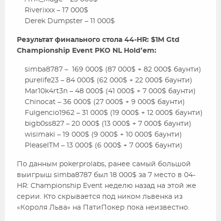
Riverixxx – 17 000$
Derek Dumpster – 11 000$
Результат финального стола 44-HR: $1M Gtd
Championship Event PKO NL Hold’em:
simba8787 – 169 000$ (87 000$ + 82 000$ баунти)
purelife23 – 84 000$ (62 000$ + 22 000$ баунти)
Mar10k4rt3n – 48 000$ (41 000$ + 7 000$ баунти)
Chinocat – 36 000$ (27 000$ + 9 000$ баунти)
Fulgencio1962 – 31 000$ (19 000$ + 12 000$ баунти)
bigb0ss827 – 20 000$ (13 000$ + 7 000$ баунти)
wisimaki – 19 000$ (9 000$ + 10 000$ баунти)
PleaseITM – 13 000$ (6 000$ + 7 000$ баунти)
По данным pokerprolabs, ранее самый большой
выигрыш simba8787 был 18 000$ за 7 место в 04-
HR: Championship Event неделю назад на этой же
серии. Кто скрывается под ником львенка из
«Короля Льва» на ПатиПокер пока неизвестно.