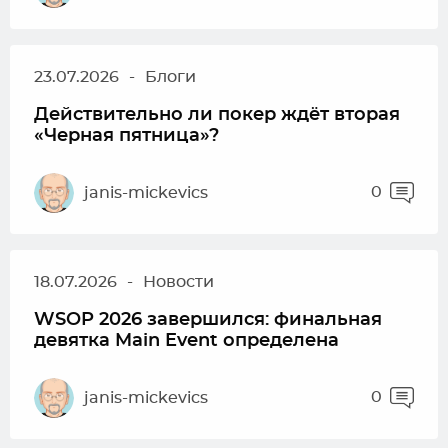
23.07.2026
-
Блоги
Действительно ли покер ждёт вторая
«Черная пятница»?
0
janis-mickevics
18.07.2026
-
Новости
WSOP 2026 завершился: финальная
девятка Main Event определена
0
janis-mickevics