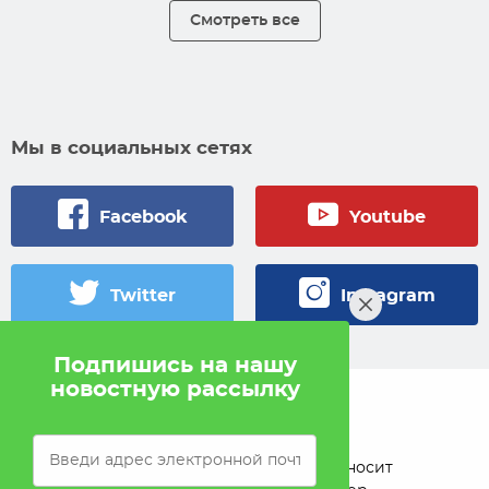
Смотреть все
Мы в социальных сетях
Facebook
Youtube
Twitter
Instagram
Подпишись на нашу
новостную рассылку
© 2005 — 2026 Pokahlv.com
Pokah не проводит игры на деньги. Сайт носит