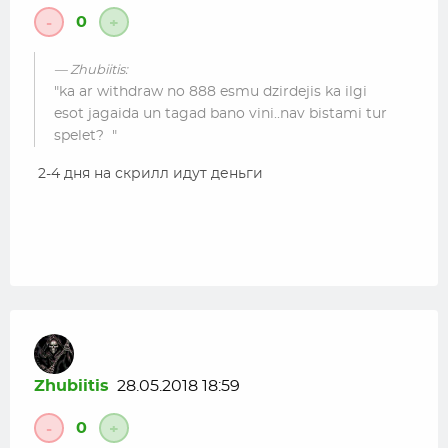
0
-
+
Zhubiitis:
ka ar withdraw no 888 esmu dzirdejis ka ilgi
esot jagaida un tagad bano vini..nav bistami tur
spelet?
2-4 дня на скрилл идут деньги
Zhubiitis
28.05.2018 18:59
0
-
+