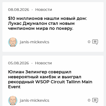
08.08.2026
-
Новости
$10 миллионов нашли новый дом:
Лукас Джумалон стал новым
чемпионом мира по покеру.
0
janis-mickevics
05.08.2026
-
Новости
Юлиан Зелингер совершил
невероятный камбэк и выиграл
рекордный WSOP Circuit Tallinn Main
Event
0
janis-mickevics