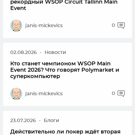
рекордный WSOP Circuit Tallinn Main
Event
0
janis-mickevics
02.08.2026
-
Новости
Кто станет чемпионом WSOP Main
Event 2026? Что говорят Polymarket и
суперкомпьютер
0
janis-mickevics
23.07.2026
-
Блоги
Действительно ли покер ждёт вторая