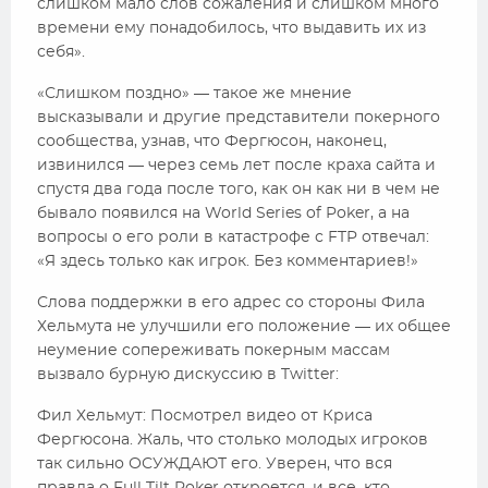
слишком мало слов сожаления и слишком много
времени ему понадобилось, что выдавить их из
себя».
«Слишком поздно» — такое же мнение
высказывали и другие представители покерного
сообщества, узнав, что Фергюсон, наконец,
извинился — через семь лет после краха сайта и
спустя два года после того, как он как ни в чем не
бывало появился на World Series of Poker, а на
вопросы о его роли в катастрофе с FTP отвечал:
«Я здесь только как игрок. Без комментариев!»
Слова поддержки в его адрес со стороны Фила
Хельмута не улучшили его положение — их общее
неумение сопереживать покерным массам
вызвало бурную дискуссию в Twitter:
Фил Хельмут: Посмотрел видео от Криса
Фергюсона. Жаль, что столько молодых игроков
так сильно ОСУЖДАЮТ его. Уверен, что вся