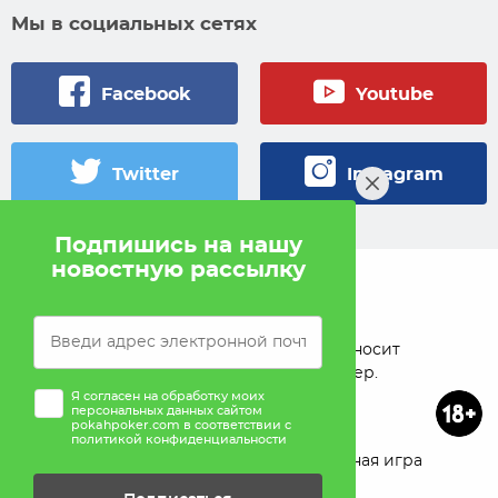
Мы в социальных сетях
Facebook
Youtube
Twitter
Instagram
Подпишись на нашу
новостную рассылку
© 2005 — 2026 Pokahlv.com
Pokah не проводит игры на деньги. Сайт носит
исключительно информационный характер.
Я согласен на обработку моих
персональных данных сайтом
pokahpoker.com в соответствии с
политикой конфиденциальности
О проекте
Реклама
Ответственная игра