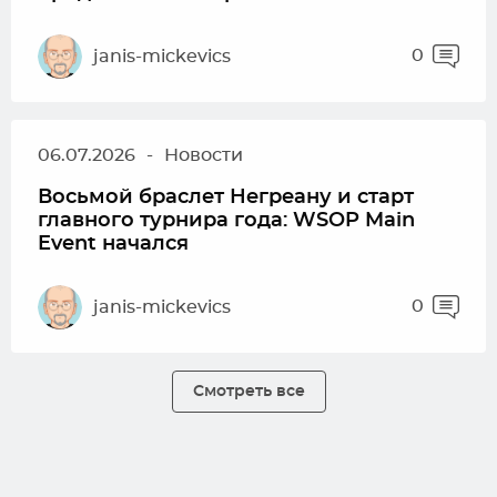
0
janis-mickevics
06.07.2026
-
Новости
Восьмой браслет Негреану и старт
главного турнира года: WSOP Main
Event начался
0
janis-mickevics
Смотреть все