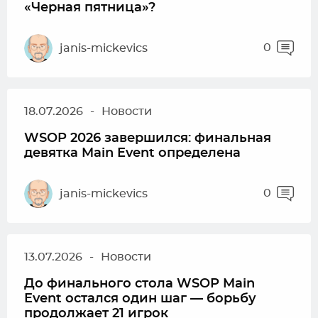
«Черная пятница»?
0
janis-mickevics
18.07.2026
-
Новости
WSOP 2026 завершился: финальная
девятка Main Event определена
0
janis-mickevics
13.07.2026
-
Новости
До финального стола WSOP Main
Event остался один шаг — борьбу
продолжает 21 игрок