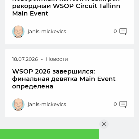
рекордный WSOP Circuit Tallinn
Main Event
0
janis-mickevics
18.07.2026
-
Новости
WSOP 2026 завершился:
финальная девятка Main Event
определена
0
janis-mickevics
Мы в социальных сетях