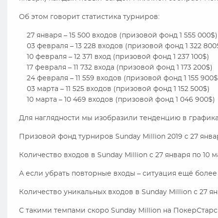
Об этом говорит статистика турниров:
27 января – 15 500 входов (призовой фонд 1 555 000$)
03 февраля – 13 228 входов (призовой фонд 1 322 800
10 февраля – 12 371 вход (призовой фонд 1 237 100$)
17 февраля – 11 732 входа (призовой фонд 1 173 200$)
24 февраля – 11 559 входов (призовой фонд 1 155 900$
03 марта – 11 525 входов (призовой фонд 1 152 500$)
10 марта – 10 469 входов (призовой фонд 1 046 900$)
Для наглядности мы изобразили тенденцию в графика
Призовой фонд турниров Sunday Million 2019 с 27 янва
Количество входов в Sunday Million с 27 января по 10 м
​А если убрать повторные входы – ситуация ещё более
Количество уникальных входов в Sunday Million с 27 ян
​С такими темпами скоро Sunday Million на ПокерСтарс