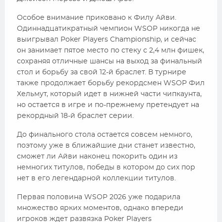
Особое внимание приковано к Филу Айви.
Одиннадцатикратный чемпион WSOP никогда не
выигрывал Poker Players Championship, и сейчас
он занимает пятое место по стеку с 2,4 млн фишек,
сохраняя отличные шансы на выход за финальный
стол и борьбу за свой 12-й браслет. В турнире
также продолжает борьбу рекордсмен WSOP Фил
Хельмут, который идет в нижней части чипкаунта,
но остается в игре и по-прежнему претендует на
рекордный 18-й браслет серии.
До финального стола остается совсем немного,
поэтому уже в ближайшие дни станет известно,
сможет ли Айви наконец покорить один из
немногих титулов, победы в котором до сих пор
нет в его легендарной коллекции титулов.
Первая половина WSOP 2026 уже подарила
множество ярких моментов, однако впереди
игроков ждет развязка Poker Players