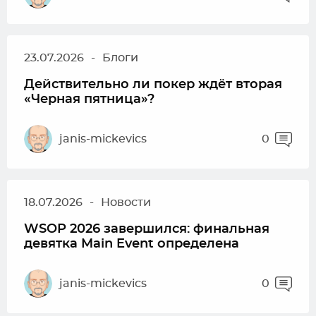
23.07.2026
-
Блоги
Действительно ли покер ждёт вторая
«Черная пятница»?
0
janis-mickevics
18.07.2026
-
Новости
WSOP 2026 завершился: финальная
девятка Main Event определена
0
janis-mickevics