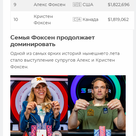
9
Алекс Фоксен
🇺🇸 США
$1,822,696
Кристен
10
🇨🇦 Канада
$1,819,062
Фоксен
Семья Фоксен продолжает
доминировать
Одной из самых ярких историй нынешнего лета
стало выступление супругов Алекс и Кристен
Фоксен.