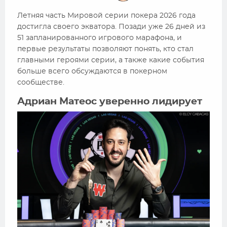
Летняя часть Мировой серии покера 2026 года
достигла своего экватора. Позади уже 26 дней из
51 запланированного игрового марафона, и
первые результаты позволяют понять, кто стал
главными героями серии, а также какие события
больше всего обсуждаются в покерном
сообществе.
Адриан Матеос уверенно лидирует