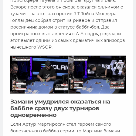
Кристофера Нгуена и проиграл крупный банк.
Вскоре после этого он снова оказался олл-ином с
тузами – на этот раз против J-T Тойна Мюлдера.
Голландец собрал стрит на ривере и отправил
россиянина домой в статусе баббл-боя. Два
проигранных выставления с A-A подряд сделали
этот вылет одним из самых драматичных эпизодов
нынешнего WSOP.
Замани умудрился оказаться на
баббле сразу двух турниров
одновременно
Если Артур Мартиросян стал героем самого
болезненного баббла серии, то Мартина Замани