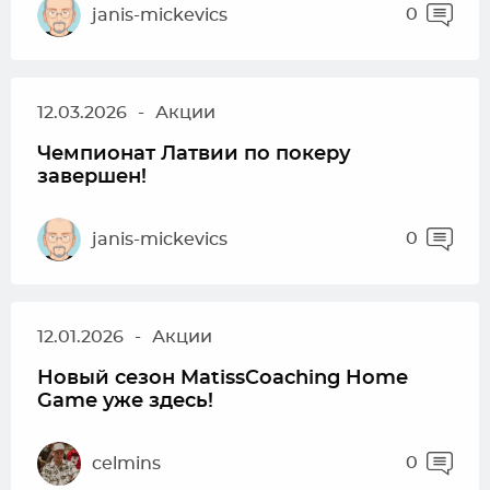
0
janis-mickevics
12.03.2026
-
Акции
Чемпионат Латвии по покеру
завершен!
0
janis-mickevics
12.01.2026
-
Акции
Новый сезон MatissCoaching Home
Game уже здесь!
0
celmins