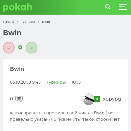
Начало
/
Турниры
/
Bwin
Bwin
0
-
+
Bwin
03.10.2008 9:45
Турниры
1005
0
xupypg
0
как исправить в профиле свой ник на Bwin ( не
правельно указан)? В "изменить" такой строки нет