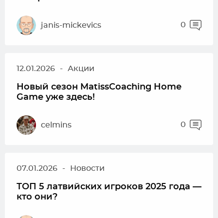
0
janis-mickevics
12.01.2026
-
Акции
Новый сезон MatissCoaching Home
Game уже здесь!
0
celmins
07.01.2026
-
Новости
ТОП 5 латвийских игроков 2025 года —
кто они?