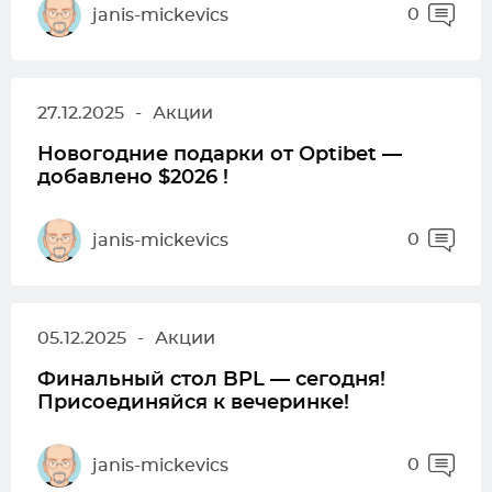
0
janis-mickevics
27.12.2025
-
Акции
Новогодние подарки от Optibet —
добавлено $2026 !
0
janis-mickevics
05.12.2025
-
Акции
Финальный стол BPL — сегодня!
Присоединяйся к вечеринке!
0
janis-mickevics