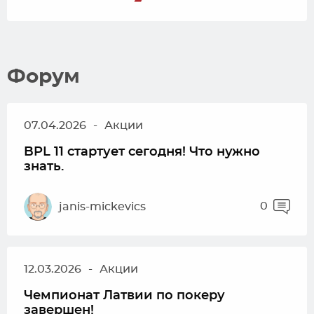
Форум
07.04.2026
-
Акции
BPL 11 стартует сегодня! Что нужно
знать.
0
janis-mickevics
12.03.2026
-
Акции
Чемпионат Латвии по покеру
завершен!