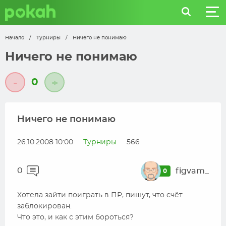
Начало
/
Турниры
/
Ничего не понимаю
Ничего не понимаю
0
-
+
Ничего не понимаю
26.10.2008 10:00
Турниры
566
0
figvam_
0
Хотела зайти поиграть в ПР, пишут, что счёт
заблокирован.
Что это, и как с этим бороться?