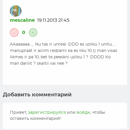
mescaline
19.11.2013 21:45
0
-
+
AAaaaaaa….. Nu tas ir unreal :DDD es uzliku 1 unitu….
manupraat ir aciim redzami ka es liku 10 )) man visas
likmes ir pa 10, bet te peeskni uzliku 1 ? :DDDD Ko
man dariiit ? skaitii vai nee ?
Добавить комментарий
Привет,
зарегистрируйся
или
войди
, чтобы
оставить комментарий!