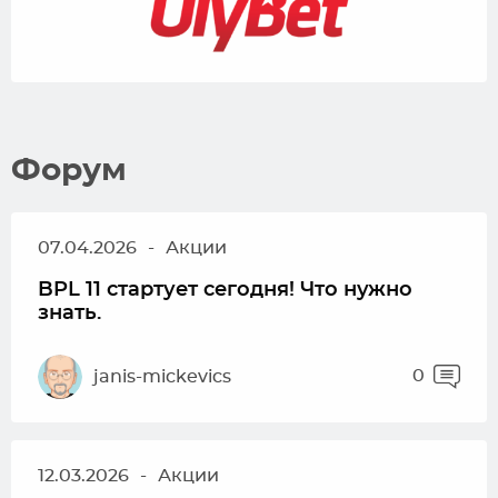
Форум
07.04.2026
-
Акции
BPL 11 стартует сегодня! Что нужно
знать.
0
janis-mickevics
12.03.2026
-
Акции