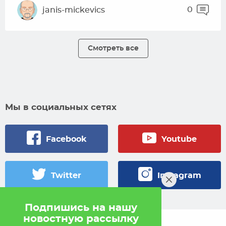
0
janis-mickevics
Смотреть все
Мы в социальных сетях
Facebook
Youtube
Twitter
Instagram
Подпишись на нашу
новостную рассылку