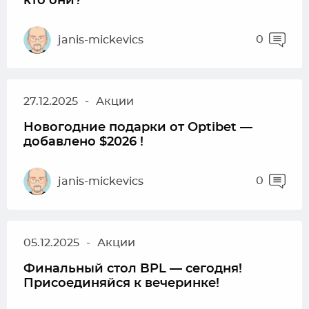
кто они?
0
janis-mickevics
27.12.2025
-
Акции
Новогодние подарки от Optibet —
добавлено $2026 !
0
janis-mickevics
05.12.2025
-
Акции
Финальный стол BPL — сегодня!
Присоединяйся к вечеринке!