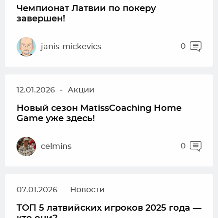
Чемпионат Латвии по покеру
завершен!
0
janis-mickevics
12.01.2026
-
Акции
Новый сезон MatissCoaching Home
Game уже здесь!
0
celmins
07.01.2026
-
Новости
ТОП 5 латвийских игроков 2025 года —