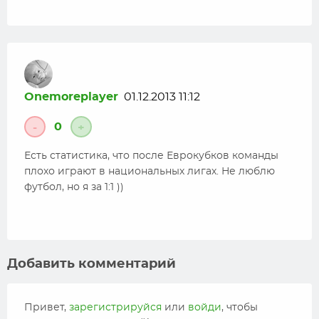
Onemoreplayer
01.12.2013 11:12
0
-
+
Есть статистика, что после Еврокубков команды
плохо играют в национальных лигах. Не люблю
футбол, но я за 1:1 ))
Добавить комментарий
Привет,
зарегистрируйся
или
войди
, чтобы