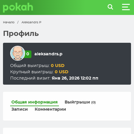
Начало
/
Aleksandrs P
Профиль
0
aleksandrs.p
Общий выигрыш:
0 USD
Крупный выигрыш:
0 USD
Последний визит:
Янв 26, 2026 12:02 пп
Общая информация
Выйгрыши
(0)
Записи
Комментарии