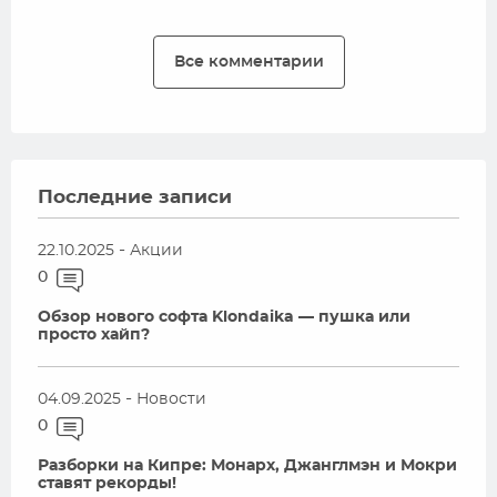
Все комментарии
Последние записи
-
22.10.2025
Акции
0
Обзор нового софта Klondaika — пушка или
просто хайп?
-
04.09.2025
Новости
0
Разборки на Кипре: Монарх, Джанглмэн и Мокри
ставят рекорды!