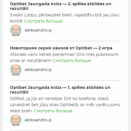
Optibet Jaungada kvizs — 2. spēles atbildes un
rezultāti
Sveiki! Lūdzu, pārbaudiet biļeti, vajadzētu būt jau jūsu
kontā!
Смотреть больше
aleksandrs-p
Новогодняя серия квизов от Optibet — 2 игра
Atbildes vairs netiek pieņemtas! Drīz mes publikosim
ziņas ar rezultātiem!
Смотреть больше
aleksandrs-p
Optibet Jaungada kvizs — 1. spēles atbildes un
rezultāti
t00fast, ja jūs arī neredzat DM no telefona, lūdzū
uzrakstiet šeit jūsu alias Optibetā, lai mēs varētu jums
iedot biļeti.
Смотреть больше
aleksandrs-p