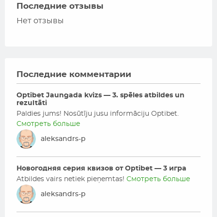
Последние отзывы
Нет отзывы
Последние комментарии
Optibet Jaungada kvizs — 3. spēles atbildes un
rezultāti
Paldies jums! Nosūtīju jusu informāciju Optibet.
Смотреть больше
aleksandrs-p
Новогодняя серия квизов от Optibet — 3 игра
Atbildes vairs netiek pieņemtas!
Смотреть больше
aleksandrs-p