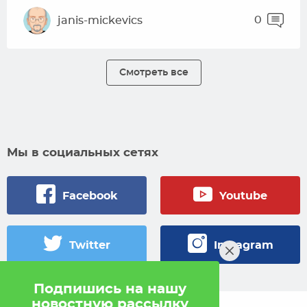
0
janis-mickevics
Смотреть все
Мы в социальных сетях
Facebook
Youtube
Twitter
Instagram
Подпишись на нашу
новостную рассылку