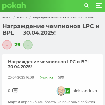
Начало
/
Новости
/
Награждение чемпионов LPC и BPL – 30.04.2025!
Награждение чемпионов LPC и
BPL — 30.04.2025!
29
-
+
Награждение чемпионов LPC и BPL —
30.04.2025!
25.04.2025 16:38
Курилка
599
0
aleksandrs.p
0
Март и апрель были богаты на покерные события