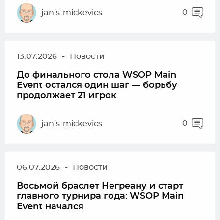
0
janis-mickevics
13.07.2026
-
Новости
До финального стола WSOP Main
Event остался один шаг — борьбу
продолжает 21 игрок
0
janis-mickevics
06.07.2026
-
Новости
Восьмой браслет Негреану и старт
главного турнира года: WSOP Main
Event начался