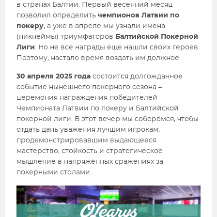
в странах Балтии. Первый весенний месяц
позволил определить
чемпионов Латвии по
покеру
, а уже в апреле мы узнали имена
(никнеймы) триумфаторов
Балтийской Покерной
Лиги
. Но не все награды еще нашли своих героев.
Поэтому, настало время воздать им должное.
30 апреля 2025 года
состоится долгожданное
событие нынешнего покерного сезона –
церемония награждения победителей
Чемпионата Латвии по покеру и Балтийской
покерной лиги. В этот вечер мы соберёмся, чтобы
отдать дань уважения лучшим игрокам,
продемонстрировавшим выдающееся
мастерство, стойкость и стратегическое
мышление в напряжённых сражениях за
покерными столами.