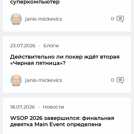
суперкомпьютер
0
janis-mickevics
23.07.2026
-
Блоги
Действительно ли покер ждёт вторая
«Черная пятница»?
0
janis-mickevics
18.07.2026
-
Новости
WSOP 2026 завершился: финальная
девятка Main Event определена