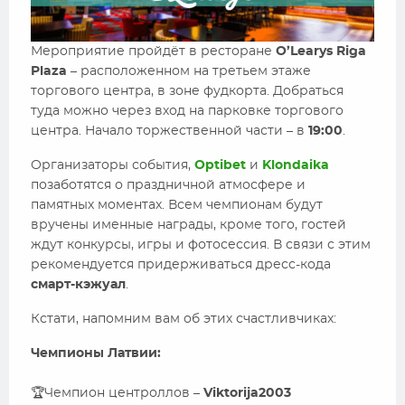
Мероприятие пройдёт в ресторане
O’Learys Riga
Plaza
– расположенном на третьем этаже
торгового центра, в зоне фудкорта. Добраться
туда можно через вход на парковке торгового
центра. Начало торжественной части – в
19:00
.
Организаторы события,
Optibet
и
Klondaika
позаботятся о праздничной атмосфере и
памятных моментах. Всем чемпионам будут
вручены именные награды, кроме того, гостей
ждут конкурсы, игры и фотосессия. В связи с этим
рекомендуется придерживаться дресс-кода
смарт-кэжуал
.
Кстати, напомним вам об этих счастливчиках:
Чемпионы Латвии:
🏆Чемпион центроллов –
Viktorija2003