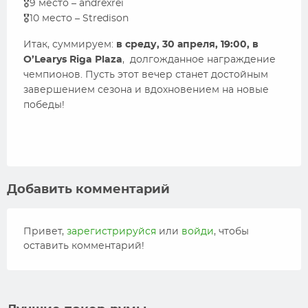
🎖️9 место – andrexrei
🎖️10 место – Stredison
Итак, суммируем:
в среду, 30 апреля, 19:00, в
O’Learys Riga Plaza
, долгожданное награждение
чемпионов. Пусть этот вечер станет достойным
завершением сезона и вдохновением на новые
победы!
Добавить комментарий
Привет,
зарегистрируйся
или
войди
, чтобы
оставить комментарий!