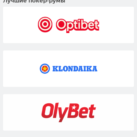
Лучшие покер-румы