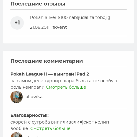
Последние отзывы
Pokah Silver $100 nabljudal za toboj ;)
+1
21.06.2011
fkvent
Последние комментарии
Pokah League II — выиграй iPad 2
на самом деле турнир шара был,а анте особую
роль неиграли
Смотреть больше
aljowka
Благодарность!!!
скорей с сугроба випиливали=)снег нелип
вообще.
Смотреть больше