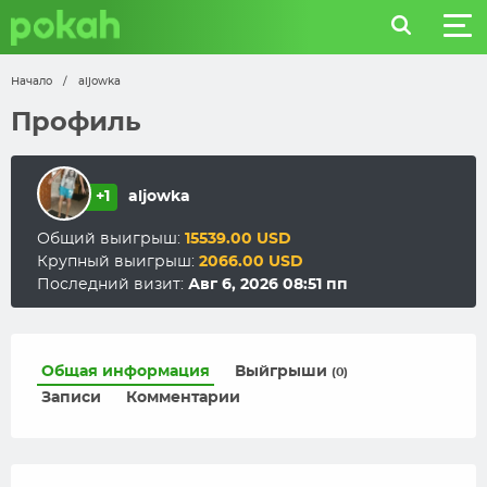
Начало
/
aljowka
Профиль
+1
aljowka
Общий выигрыш:
15539.00 USD
Крупный выигрыш:
2066.00 USD
Последний визит:
Авг 6, 2026 08:51 пп
Общая информация
Выйгрыши
(0)
Записи
Комментарии