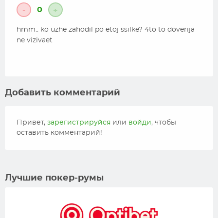
0
-
+
hmm.. ko uzhe zahodil po etoj ssilke? 4to to doverija
ne vizivaet
Добавить комментарий
Привет,
зарегистрируйся
или
войди
, чтобы
оставить комментарий!
Лучшие покер-румы