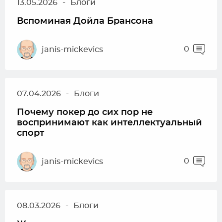
13.05.2026
-
Блоги
Вспоминая Дойла Брансона
0
janis-mickevics
07.04.2026
-
Блоги
Почему покер до сих пор не
воспринимают как интеллектуальный
спорт
0
janis-mickevics
08.03.2026
-
Блоги