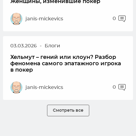
Женщины, изменившие покер
0
janis-mickevics
03.03.2026
-
Блоги
Хельмут – гений или клоун? Разбор
феномена самого эпатажного игрока
в покер
0
janis-mickevics
Смотреть все