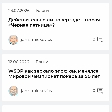
23.07.2026
-
Блоги
Действительно ли покер ждёт вторая
«Черная пятница»?
0
janis-mickevics
12.06.2026
-
Блоги
WSOP как зеркало эпох: как менялся
Мировой чемпионат покера за 50 лет
0
janis-mickevics