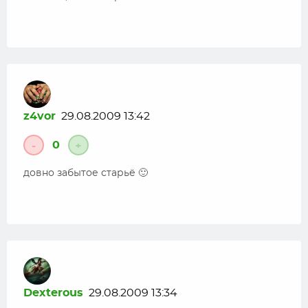
z4vor
29.08.2009 13:42
0
-
+
довно забытое старьё 🙂
Dexterous
29.08.2009 13:34