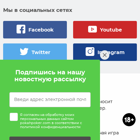
Мы в социальных сетях
Facebook
Youtube
Twitter
Instagram
Подпишись на нашу
новостную рассылку
© 2005 — 2026 Pokahlv.com
Pokah не проводит игры на деньги. Сайт носит
исключительно информационный характер.
Я согласен на обработку моих
персональных данных сайтом
pokahpoker.com в соответствии с
политикой конфиденциальности
О проекте
Реклама
Ответственная игра