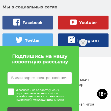
Мы в социальных сетях
Facebook
Youtube
Twitter
Instagram
Подпишись на нашу
новостную рассылку
© 2005 — 2026 Pokahlv.com
Pokah не проводит игры на деньги. Сайт носит
исключительно информационный характер.
Я согласен на обработку моих
персональных данных сайтом
pokahpoker.com в соответствии с
политикой конфиденциальности
О проекте
Реклама
Ответственная игра