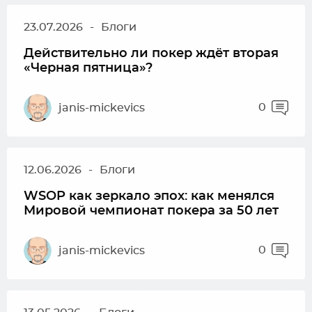
23.07.2026
-
Блоги
Действительно ли покер ждёт вторая
«Черная пятница»?
0
janis-mickevics
12.06.2026
-
Блоги
WSOP как зеркало эпох: как менялся
Мировой чемпионат покера за 50 лет
0
janis-mickevics