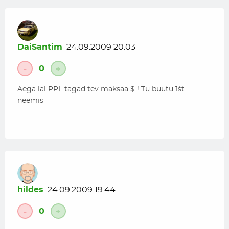
DaiSantim
24.09.2009 20:03
0
-
+
Aega lai PPL tagad tev maksaa $ ! Tu buutu 1`st
neemis
hildes
24.09.2009 19:44
0
-
+