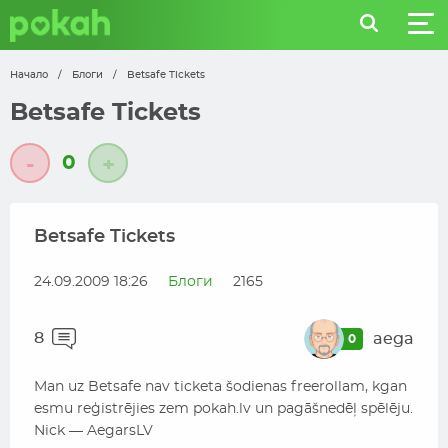
Начало
/
Блоги
/
Betsafe Tickets
Betsafe Tickets
0
-
+
Betsafe Tickets
24.09.2009 18:26
Блоги
2165
8
aega
0
Man uz Betsafe nav ticketa šodienas freerollam, kgan
esmu reģistrējies zem pokah.lv un pagāšnedēļ spēlēju.
Nick — AegarsLV