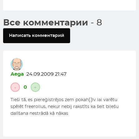
Все комментарии
- 8
Написать комментарий
Aega
24.09.2009 21:47
0
-
+
Tieši tā, es piereģistrējos zem pokah[.]lv lai varētu
spēlēt freerollus, nekur nebij rakstīts ka šeit biļešu
dalīšana nestrādā kā nākas