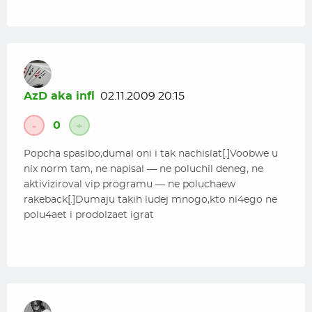
AzD aka infl
02.11.2009 20:15
0
-
+
Popcha spasibo,dumal oni i tak nachislat[.]Voobwe u
nix norm tam, ne napisal — ne poluchil deneg, ne
aktiviziroval vip programu — ne poluchaew
rakeback[.]Dumaju takih ludej mnogo,kto ni4ego ne
polu4aet i prodolzaet igrat