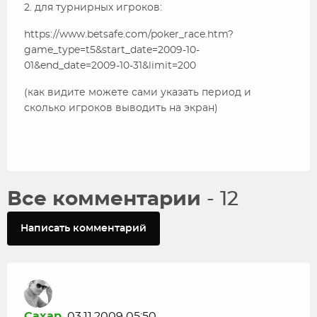
2. для турнирных игроков:
https://www.betsafe.com/poker_race.htm?
game_type=t5&start_date=2009-10-
01&end_date=2009-10-31&limit=200
(как видите можете сами указать период и
сколько игроков выводить на экран)
Все комментарии
- 12
Написать комментарий
Caxap
03.11.2009 05:50