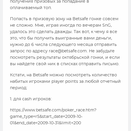
получения призовых за попадание в
оплачиваемый топ.
Попасть в призовую зону на Betsafe гонке совсем
не сложно. Мне, играя иногда по вечерам SnG,
удалось это сделать дважды. Так вот, к чему я все
это, что бы получить выигранные вами деньги,
нужно до 6 числа следующего месяца отправить
запрос по адресу
race@betsafe.com
. Не забудьте
посмотреть результаты октябрьской гонки, и если
вы найдете свой ник в списках отправить письмо.
Кстати, на Betsafe можно посмотреть количество
набитых игроками player points за любой отчетный
период:
1. для cash игроков:
https://www.betsafe.com/poker_race.htm?
game_type=r5&start_date=2009-10-
01&end_date=2009-10-31&limit=200