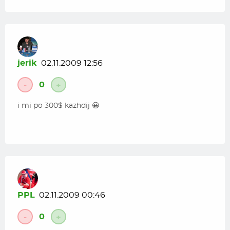
jerik
02.11.2009 12:56
0
-
+
i mi po 300$ kazhdij 😀
PPL
02.11.2009 00:46
0
-
+