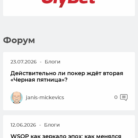
Форум
23.07.2026
-
Блоги
Действительно ли покер ждёт вторая
«Черная пятница»?
0
janis-mickevics
12.06.2026
-
Блоги
WSOP как зеркало эпох: как менялся