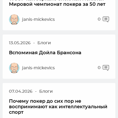
Мировой чемпионат покера за 50 лет
0
janis-mickevics
13.05.2026
-
Блоги
Вспоминая Дойла Брансона
0
janis-mickevics
07.04.2026
-
Блоги
Почему покер до сих пор не
воспринимают как интеллектуальный
спорт