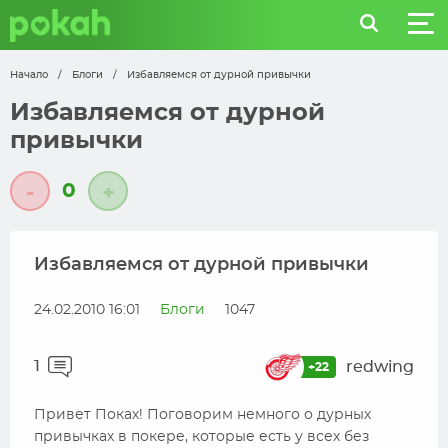
Начало
/
Блоги
/
Избавляемся от дурной привычки
Избавляемся от дурной
привычки
0
-
+
Избавляемся от дурной привычки
24.02.2010 16:01
Блоги
1047
1
redwing
+22
Привет Поках! Поговорим немного о дурных
привычках в покере, которые есть у всех без