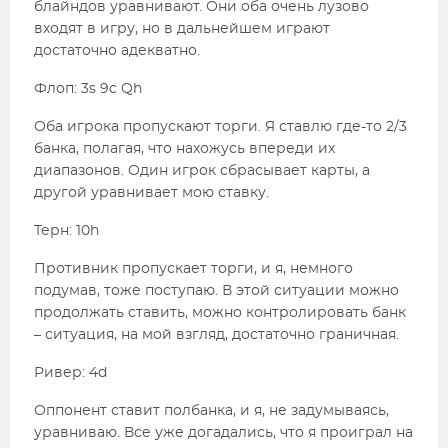
блайндов уравнивают. Они оба очень лузово
входят в игру, но в дальнейшем играют
достаточно адекватно.
Флоп: 3s 9c Qh
Оба игрока пропускают торги. Я ставлю где-то 2/3
банка, полагая, что нахожусь впереди их
диапазонов. Один игрок сбрасывает карты, а
другой уравнивает мою ставку.
Терн: 10h
Противник пропускает торги, и я, немного
подумав, тоже поступаю. В этой ситуации можно
продолжать ставить, можно контролировать банк
– ситуация, на мой взгляд, достаточно граничная.
Ривер: 4d
Оппонент ставит полбанка, и я, не задумываясь,
уравниваю. Все уже догадались, что я проиграл на