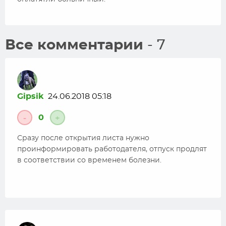
Все комментарии
- 7
Gipsik
24.06.2018 05:18
0
-
+
Сразу после открытия листа нужно
проинформировать работодателя, отпуск продлят
в соответствии со временем болезни.