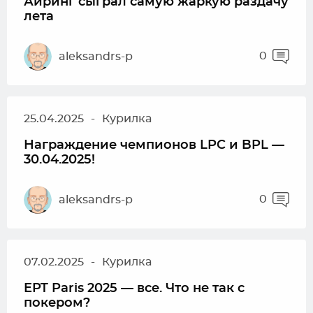
Айринг сыграл самую жаркую раздачу
лета
0
aleksandrs-p
25.04.2025
-
Курилка
Награждение чемпионов LPC и BPL —
30.04.2025!
0
aleksandrs-p
07.02.2025
-
Курилка
EPT Paris 2025 — все. Что не так с
покером?