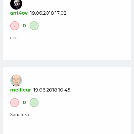
ant4ov
19.06.2018 17:02
0
-
+
спс
meilleur
19.06.2018 10:45
0
-
+
Заплатят