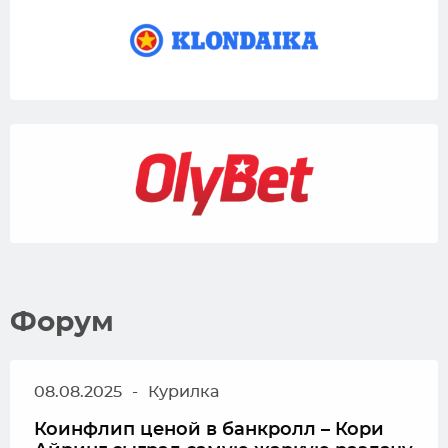
Форум
08.08.2025
-
Курилка
Коинфлип ценой в банкролл – Кори