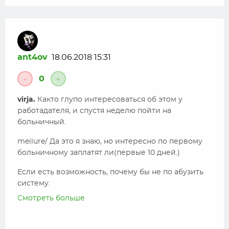
заболел в отпуске и интересуешься.
ant4ov
18.06.2018 15:31
0
-
+
virja.
Както глупо интересоваться об этом у
работадателя, и спустя неделю пойти на
больничный.
meilure/ Да это я знаю, но интересно по первому
больничному заплатят ли(первые 10 дней.)
Если есть возможность, почему бы не по абузить
систему.
Смотреть больше