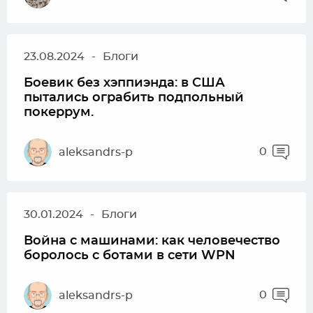
23.08.2024
-
Блоги
Боевик без хэппиэнда: в США
пытались ограбить подпольный
покеррум.
0
aleksandrs-p
30.01.2024
-
Блоги
Война с машинами: как человечество
боролось с ботами в сети WPN
0
aleksandrs-p