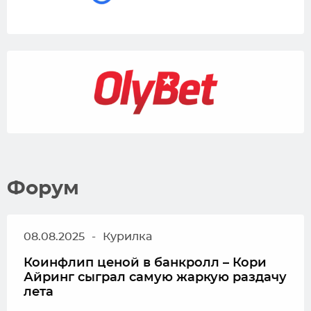
Форум
08.08.2025
-
Курилка
Коинфлип ценой в банкролл – Кори
Айринг сыграл самую жаркую раздачу
лета