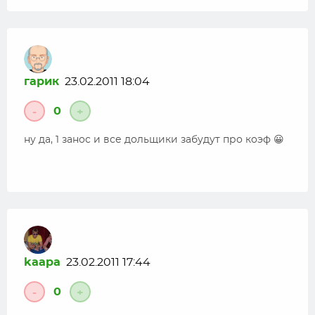
гарик
23.02.2011 18:04
0
-
+
ну да, 1 занос и все дольщики забудут про коэф 😀
kaapa
23.02.2011 17:44
0
-
+