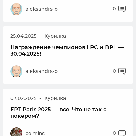
0
aleksandrs-p
25.04.2025
-
Курилка
Награждение чемпионов LPC и BPL —
30.04.2025!
0
aleksandrs-p
07.02.2025
-
Курилка
EPT Paris 2025 — все. Что не так с
покером?
0
celmins