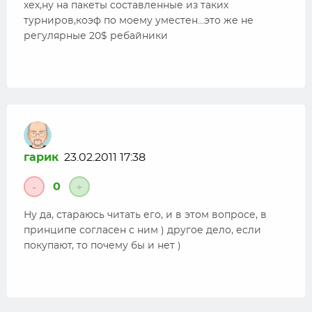
хех,ну на пакеты составленные из таких
турниров,коэф по моему уместен…это же не
регулярные 20$ ребайники
гарик
23.02.2011 17:38
0
-
+
Ну да, стараюсь читать его, и в этом вопросе, в
принципе согласен с ним ) другое дело, если
покупают, то почему бы и нет )