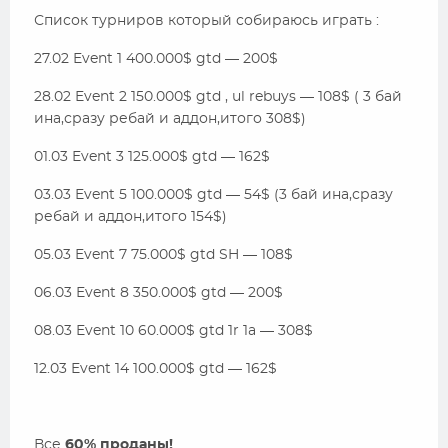
Список турниров который собираюсь играть :
27.02 Event 1 400.000$ gtd — 200$
28.02 Event 2 150.000$ gtd , ul rebuys — 108$ ( 3 бай
ина,сразу ребай и аддон,итого 308$)
01.03 Event 3 125.000$ gtd — 162$
03.03 Event 5 100.000$ gtd — 54$ (3 бай ина,сразу
ребай и аддон,итого 154$)
05.03 Event 7 75.000$ gtd SH — 108$
06.03 Event 8 350.000$ gtd — 200$
08.03 Event 10 60.000$ gtd 1r 1a — 308$
12.03 Event 14 100.000$ gtd — 162$
Все
60% проданы!