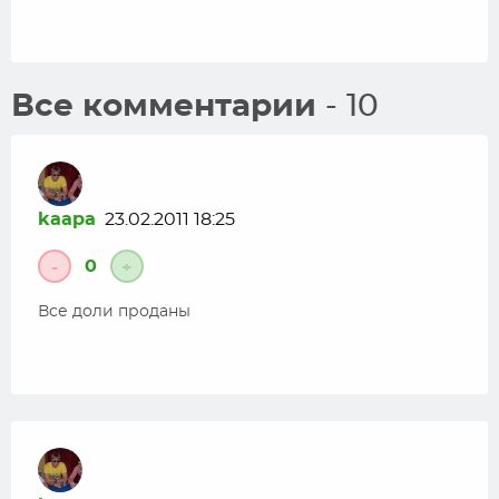
Все комментарии
- 10
kaapa
23.02.2011 18:25
0
-
+
Все доли проданы