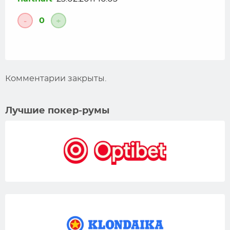
0
-
+
Комментарии закрыты.
Лучшие покер-румы