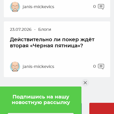
0
janis-mickevics
23.07.2026
-
Блоги
Действительно ли покер ждёт
вторая «Черная пятница»?
0
janis-mickevics
Мы в социальных сетях
Подпишись на нашу
новостную рассылку
Facebook