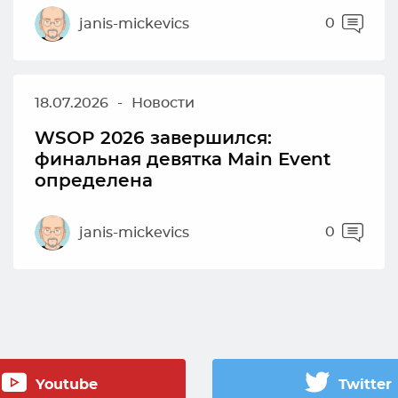
0
janis-mickevics
18.07.2026
-
Новости
WSOP 2026 завершился:
финальная девятка Main Event
определена
0
janis-mickevics
Youtube
Twitter