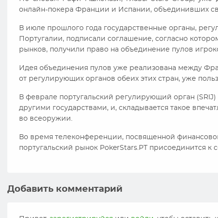
онлайн-покера Франции и Испании, объединивших св
В июле прошлого года государственные органы, рег
Португалии, подписали соглашение, согласно которо
рынков, получили право на объединение пулов игрок
Идея объединения пулов уже реализована между Фра
от регулирующих органов обеих этих стран, уже пол
В феврале португальский регулирующий орган (SRIJ)
другими государствами, и, складывается такое впечат
во всеоружии.
Во время телеконференции, посвященной финансовой 
португальский рынок PokerStars.PT присоединится к с
Добавить комментарий