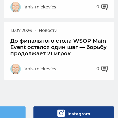
0
janis-mickevics
13.07.2026
-
Новости
До финального стола WSOP Main
Event остался один шаг — борьбу
продолжает 21 игрок
0
janis-mickevics
Instagram