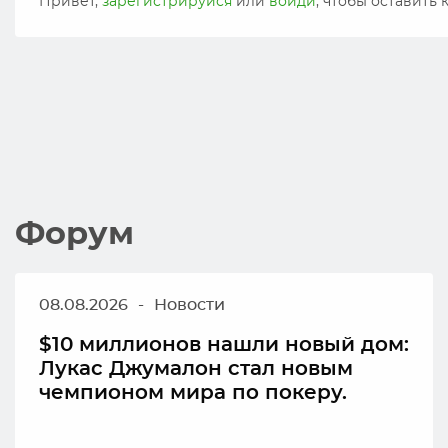
Привет,
зарегистрируйся
или
войди
, чтобы оставить
Форум
08.08.2026
-
Новости
$10 миллионов нашли новый дом:
Лукас Джумалон стал новым
чемпионом мира по покеру.