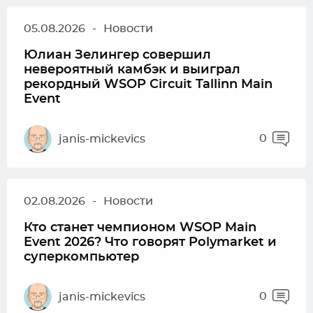
05.08.2026
-
Новости
Юлиан Зелингер совершил
невероятный камбэк и выиграл
рекордный WSOP Circuit Tallinn Main
Event
0
janis-mickevics
02.08.2026
-
Новости
Кто станет чемпионом WSOP Main
Event 2026? Что говорят Polymarket и
суперкомпьютер
0
janis-mickevics