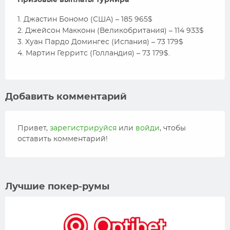
Призовые выплаты турнира
1. Джастин Бономо (США) – 185 965$
2. Джейсон Макконн (Великобритания) – 114 933$
3. Хуан Пардо Домингес (Испания) – 73 179$
4. Мартин Герритс (Голландия) – 73 179$.
Добавить комментарий
Привет,
зарегистрируйся
или
войди
, чтобы
оставить комментарий!
Лучшие покер-румы