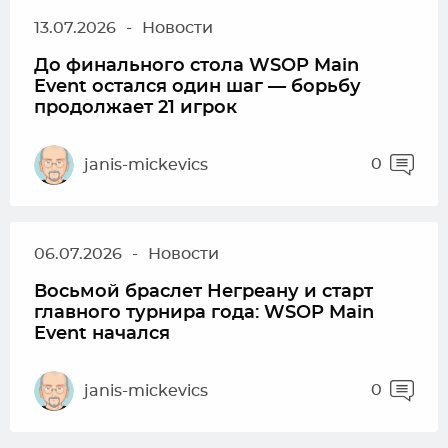
13.07.2026
-
Новости
До финального стола WSOP Main
Event остался один шаг — борьбу
продолжает 21 игрок
0
janis-mickevics
06.07.2026
-
Новости
Восьмой браслет Негреану и старт
главного турнира года: WSOP Main
Event начался
0
janis-mickevics