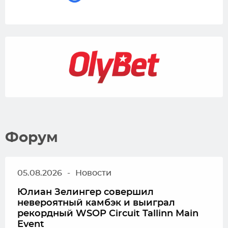
Форум
05.08.2026
-
Новости
Юлиан Зелингер совершил
невероятный камбэк и выиграл
рекордный WSOP Circuit Tallinn Main
Event