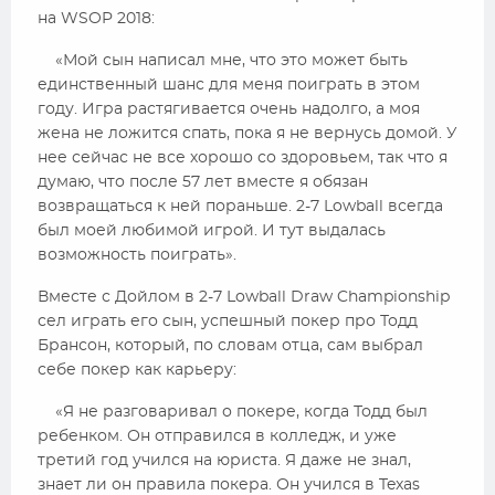
на WSOP 2018:
«Мой сын написал мне, что это может быть
единственный шанс для меня поиграть в этом
году. Игра растягивается очень надолго, а моя
жена не ложится спать, пока я не вернусь домой. У
нее сейчас не все хорошо со здоровьем, так что я
думаю, что после 57 лет вместе я обязан
возвращаться к ней пораньше. 2-7 Lowball всегда
был моей любимой игрой. И тут выдалась
возможность поиграть».
Вместе с Дойлом в 2-7 Lowball Draw Championship
сел играть его сын, успешный покер про Тодд
Брансон, который, по словам отца, сам выбрал
себе покер как карьеру:
«Я не разговаривал о покере, когда Тодд был
ребенком. Он отправился в колледж, и уже
третий год учился на юриста. Я даже не знал,
знает ли он правила покера. Он учился в Texas