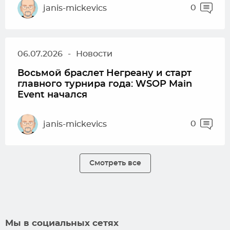
0
janis-mickevics
06.07.2026
-
Новости
Восьмой браслет Негреану и старт
главного турнира года: WSOP Main
Event начался
0
janis-mickevics
Смотреть все
Мы в социальных сетях