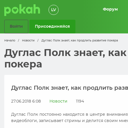
Форум
LV
Войти
Присоединяйся
Начало
/
Новости
/
Дуглас Полк знает, как продлить развитие покера
Дуглас Полк знает, ка
покера
Дуглас Полк знает, как продлить раз
27.06.2018 6:08
Новости
1194
​Дуглас Полк постоянно находится в центре внимани
видеоблоги, записывает стримы и делится своим мнен