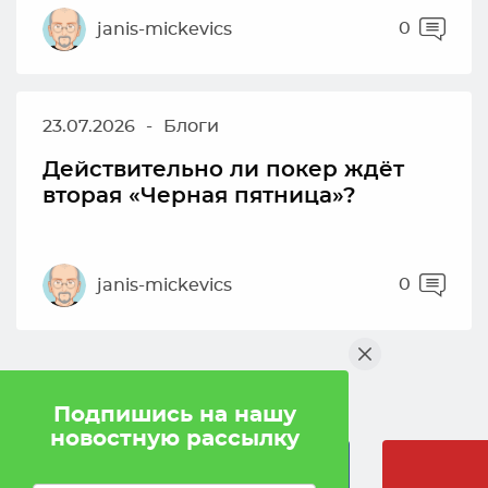
0
janis-mickevics
23.07.2026
-
Блоги
Действительно ли покер ждёт
вторая «Черная пятница»?
0
janis-mickevics
Мы в социальных сетях
Подпишись на нашу
новостную рассылку
Facebook