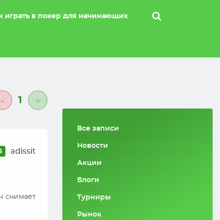
к играть в покер для начинающих
1
-
+
Все записи
Новости
adissit
5
Акции
Блоги
н снимает
Турниры
Рынок