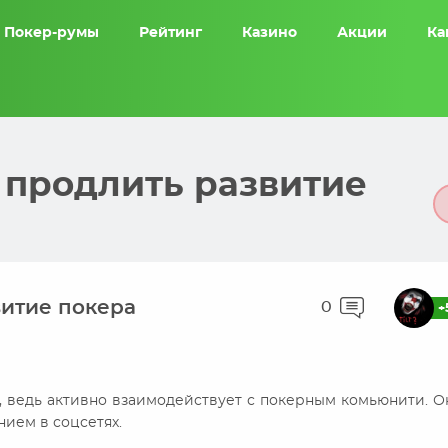
Покер-румы
Рейтинг
Казино
Акции
Ка
к продлить развитие
витие покера
0
+
я, ведь активно взаимодействует с покерным комьюнити. О
ием в соцсетях.