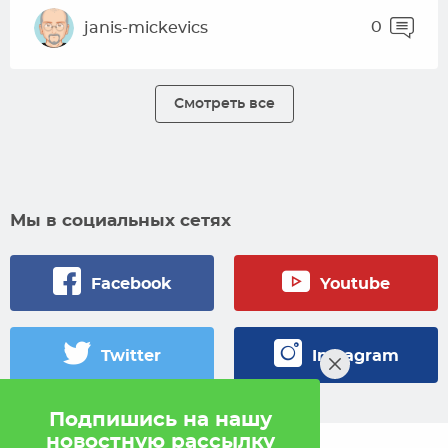
0
janis-mickevics
Смотреть все
Мы в социальных сетях
Facebook
Youtube
Twitter
Instagram
Подпишись на нашу
новостную рассылку