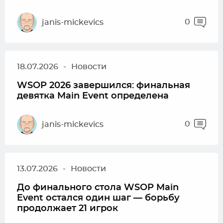
0
janis-mickevics
18.07.2026
-
Новости
WSOP 2026 завершился: финальная
девятка Main Event определена
0
janis-mickevics
13.07.2026
-
Новости
До финального стола WSOP Main
Event остался один шаг — борьбу
продолжает 21 игрок