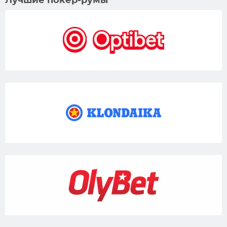
Лучшие покер-румы