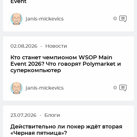
Event
0
janis-mickevics
02.08.2026
-
Новости
Кто станет чемпионом WSOP Main
Event 2026? Что говорят Polymarket и
суперкомпьютер
0
janis-mickevics
23.07.2026
-
Блоги
Действительно ли покер ждёт вторая
«Черная пятница»?