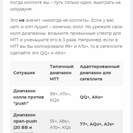
Когда коллите вы – путь только один: выиграть на
шоудауне.
Это
не
значит «никогда не коллить». Если у вас
натс и опп пушит – конечно, колл. Но
урежьте свои
колл-диапазоны: возьмите привычный спектр для
МТТ и уменьшите его в 3 раза. Например, если в
МТТ вы бы коллировали 99+ и ATo+, то в сателлите
сделайте это QQ+ и AKo+.
Типичный
Адаптированный
Ситуация
диапазон
диапазон для
MTT
сателлита
Диапазон
99+, ATo+,
колла против
QQ+, AKo+
KQo
“push”
Диапазон
open-push
55+, A8s+,
77+, AQo+, AJs+
(20 BB и
ATo+, KQs