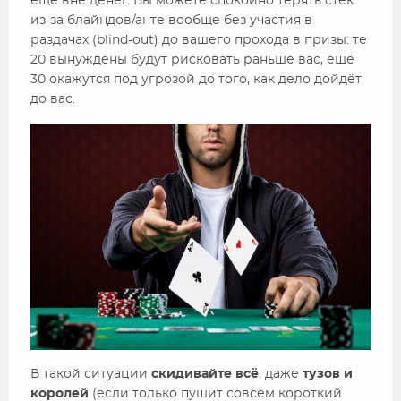
ещё вне денег. Вы можете спокойно терять стек
из-за блайндов/анте вообще без участия в
раздачах (blind-out) до вашего прохода в призы: те
20 вынуждены будут рисковать раньше вас, ещё
30 окажутся под угрозой до того, как дело дойдёт
до вас.
В такой ситуации
скидивайте всё
, даже
тузов и
королей
(если только пушит совсем короткий