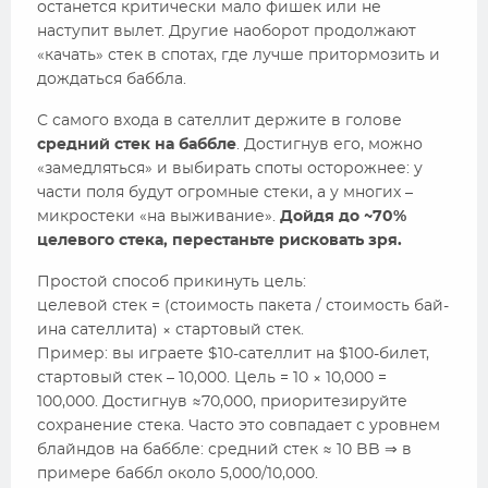
останется критически мало фишек или не
наступит вылет. Другие наоборот продолжают
«качать» стек в спотах, где лучше притормозить и
дождаться баббла.
С самого входа в сателлит держите в голове
средний стек на баббле
. Достигнув его, можно
«замедляться» и выбирать споты осторожнее: у
части поля будут огромные стеки, а у многих –
микростеки «на выживание».
Дойдя до ~70%
целевого стека, перестаньте рисковать зря.
Простой способ прикинуть цель:
целевой стек = (стоимость пакета / стоимость бай-
ина сателлита) × стартовый стек.
Пример: вы играете $10-сателлит на $100-билет,
стартовый стек – 10,000. Цель = 10 × 10,000 =
100,000. Достигнув ≈70,000, приоритезируйте
сохранение стека. Часто это совпадает с уровнем
блайндов на баббле: средний стек ≈ 10 BB ⇒ в
примере баббл около 5,000/10,000.