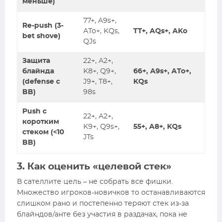
меньше)
77+, A9s+,
Re-push (3-
ATo+, KQs,
TT+, AQs+, AKo
bet shove)
QJs
Защита
22+, A2+,
блайнда
K8+, Q9+,
66+, A9s+, ATo+,
(defense с
J9+, T8+,
KQs
BB)
98s
Push с
22+, A2+,
коротким
K9+, Q9s+,
55+, A8+, KQs
стеком (<10
JTs
BB)
3. Как оценить «целевой стек»
В сателлите цель –
не собрать все фишки.
Множество игроков-новичков то останавливаются
слишком рано и постепенно теряют стек из-за
блайндов/анте без участия в раздачах, пока не