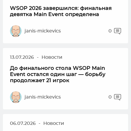
WSOP 2026 завершился: финальная
девятка Main Event определена
0
janis-mickevics
13.07.2026
-
Новости
До финального стола WSOP Main
Event остался один шаг — борьбу
продолжает 21 игрок
0
janis-mickevics
06.07.2026
-
Новости