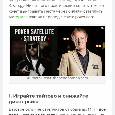
автор книг
Satellite Poker Strategy
и
PKO Poker
Strategy
. Ниже – его практические советы тем, кто
хочет выигрывать места через онлайн-сателлиты.
Материал
взят на перевод с сайта poker.com
© Photo Credit: thehendonmob.com
1. Играйте тайтово и снижайте
дисперсию
Базовое отличие сателлитов от обычных МТТ –
все