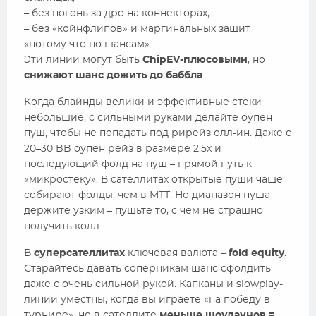
– без погонь за дро на коннекторах,
– без «койнфлипов» и маргинальных защит
«потому что по шансам».
Эти линии могут быть
ChipEV-плюсовыми
, но
снижают шанс дожить до баббла
.
Когда блайнды велики и эффективные стеки
небольшие,
с сильными руками делайте оупен
пуш, чтобы не попадать под рирейз олл-ин. Даже с
20–30 BB оупен рейз в размере 2.5x и
последующий фолд на пуш – прямой путь к
«микростеку». В сателлитах открытые пуши чаще
собирают фолды, чем в МТТ. Но диапазон пуша
держите узким
– пушьте то, с чем не страшно
получить колл.
В
суперсателлитах
ключевая валюта –
fold equity
.
Старайтесь давать соперникам шанс сфолдить
даже с очень сильной рукой
. Капканы и slowplay-
линии уместны, когда вы играете «на победу в
турнире», но в сателлите
меньше шоудаунов =