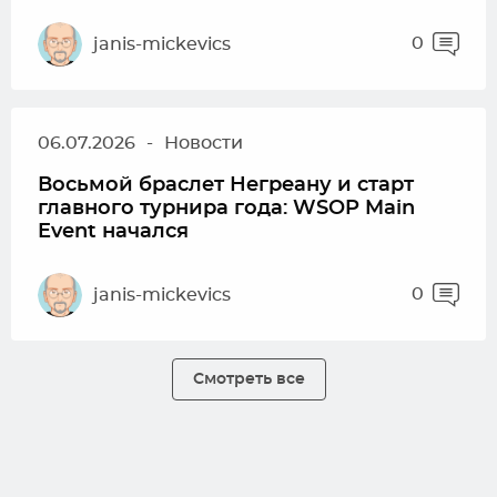
0
janis-mickevics
06.07.2026
-
Новости
Восьмой браслет Негреану и старт
главного турнира года: WSOP Main
Event начался
0
janis-mickevics
Смотреть все