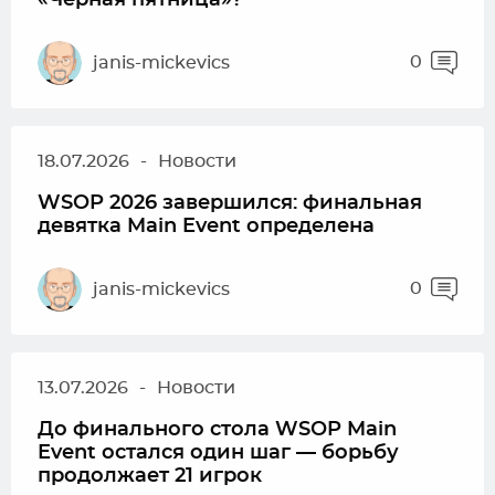
«Черная пятница»?
0
janis-mickevics
18.07.2026
-
Новости
WSOP 2026 завершился: финальная
девятка Main Event определена
0
janis-mickevics
13.07.2026
-
Новости
До финального стола WSOP Main
Event остался один шаг — борьбу
продолжает 21 игрок