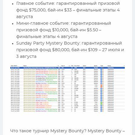
Главное событие
: гарантированный призовой
фонд $75,000, бай-ин $33 – финальные этапы 4
августа
Мини-главное событие
: гарантированный
призовой фонд $10,000, бай-ин $5.50 –
финальные этапы 4 августа
Sunday Party Mystery Bounty
: гарантированный
призовой фонд $80,000, бай-ин $109 – 27 июля и
3 августа
Что такое турнир Mystery Bounty?
Mystery Bounty –