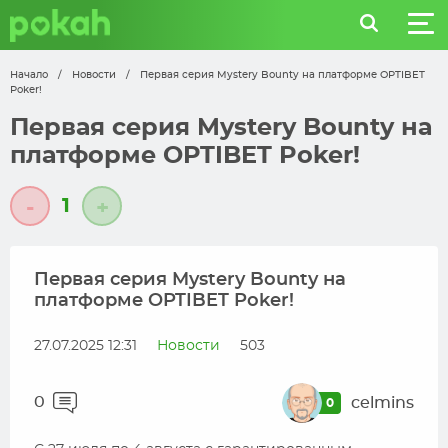
Начало
/
Новости
/
Первая серия Mystery Bounty на платформе OPTIBET
Poker!
Первая серия Mystery Bounty на
платформе OPTIBET Poker!
1
-
+
Первая серия Mystery Bounty на
платформе OPTIBET Poker!
27.07.2025 12:31
Новости
503
0
celmins
0