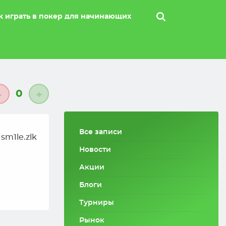
к играть в покер для начинающих
0
-
+
Все записи
sm1le.zlk
Новости
Акции
Блоги
Турниры
Рынок