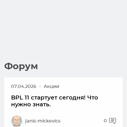
Форум
07.04.2026
-
Акции
BPL 11 стартует сегодня! Что
нужно знать.
0
janis-mickevics