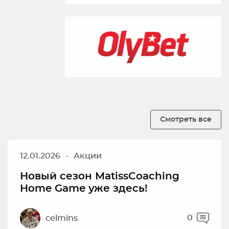
Смотреть все
12.01.2026
-
Акции
Новый сезон MatissCoaching
Home Game уже здесь!
0
celmins