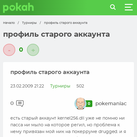
Начало
/
Турниры
/
профиль старого аккаунта
профиль старого аккаунта
0
-
+
профиль старого аккаунта
23.02.2009 21:22
Турниры
502
0
pokemaniac
0
есть старый аккаунт kernel256.dll уже не помню ни
пасса ни мыло на которое регил, но проблема к
нему привязан мой ник на покерруме drugged. и я