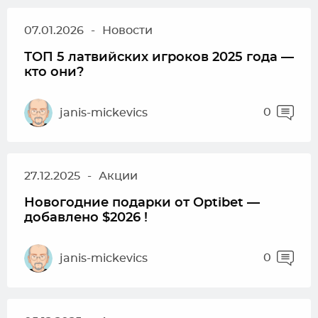
07.01.2026
-
Новости
ТОП 5 латвийских игроков 2025 года —
кто они?
0
janis-mickevics
27.12.2025
-
Акции
Новогодние подарки от Optibet —
добавлено $2026 !
0
janis-mickevics