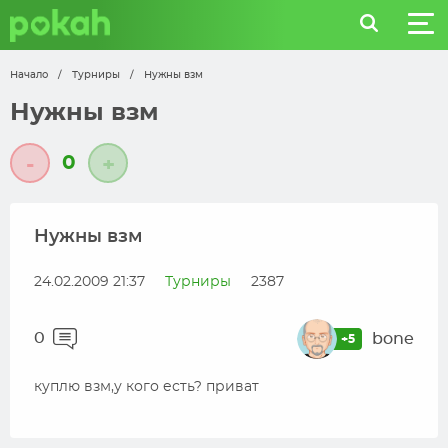
Начало
/
Турниры
/
Нужны взм
Нужны взм
0
-
+
Нужны взм
24.02.2009 21:37
Турниры
2387
0
bone
+5
куплю взм,у кого есть? приват