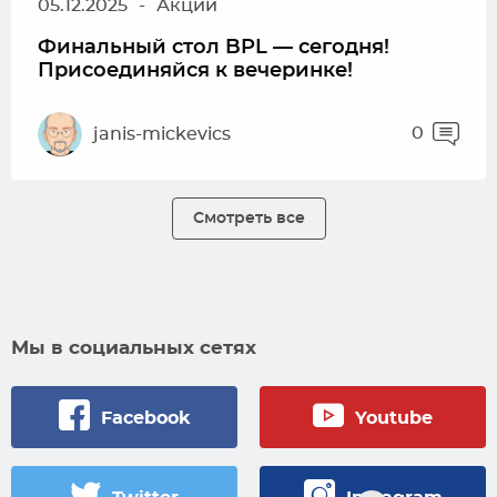
05.12.2025
-
Акции
Финальный стол BPL — сегодня!
Присоединяйся к вечеринке!
0
janis-mickevics
Смотреть все
Мы в социальных сетях
Facebook
Youtube