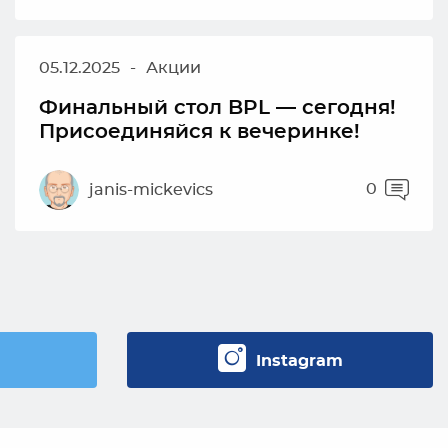
05.12.2025
-
Акции
Финальный стол BPL — сегодня!
Присоединяйся к вечеринке!
0
janis-mickevics
Instagram