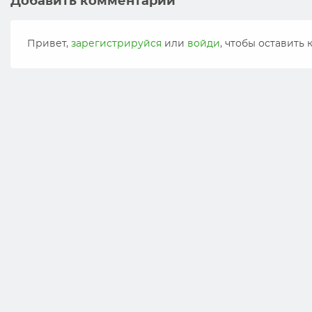
Добавить комментарий
Привет,
зарегистрируйся
или
войди
, чтобы оставить