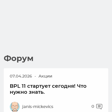
Форум
07.04.2026
-
Акции
BPL 11 стартует сегодня! Что
нужно знать.
0
janis-mickevics