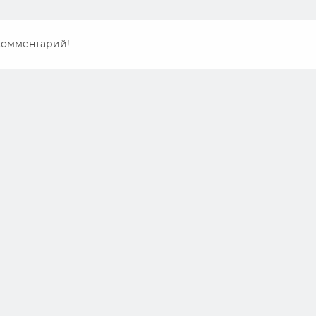
 комментарий!