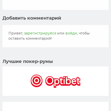
Добавить комментарий
Привет,
зарегистрируйся
или
войди
, чтобы
оставить комментарий!
Лучшие покер-румы