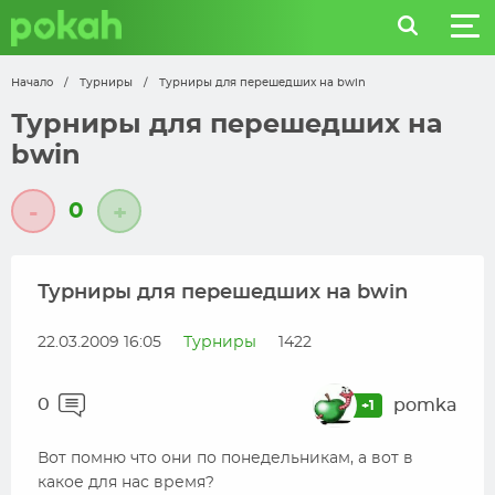
Начало
/
Турниры
/
Турниры для перешедших на bwin
Турниры для перешедших на
bwin
0
-
+
Турниры для перешедших на bwin
22.03.2009 16:05
Турниры
1422
0
pomka
+1
Вот помню что они по понедельникам, а вот в
какое для нас время?