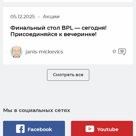
05.12.2025
-
Акции
Финальный стол BPL — сегодня!
Присоединяйся к вечеринке!
0
janis-mickevics
Смотреть все
Мы в социальных сетях
Facebook
Youtube