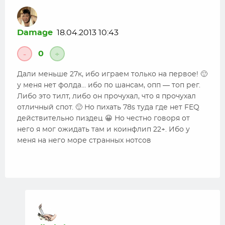
Damage
18.04.2013 10:43
0
-
+
Дали меньше 27к, ибо играем только на первое! 🙂
у меня нет фолда… ибо по шансам, опп — топ рег.
Либо это тилт, либо он прочухал, что я прочухал
отличный спот. 🙂 Но пихать 78s туда где нет FEQ
действительно пиздец 😀 Но честно говоря от
него я мог ожидать там и коинфлип 22+. Ибо у
меня на него море странных нотсов