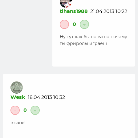
tihans1988
21.04.2013 10:22
0
-
+
Ну тут как бы понятно почему
ты фриролы играеш.
Wesk
18.04.2013 10:32
0
-
+
insane!