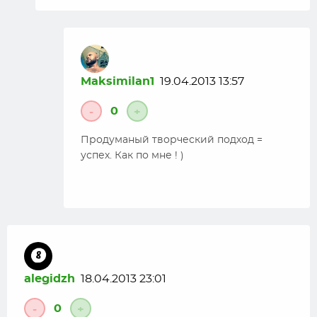
Maksimilan1
19.04.2013 13:57
0
-
+
Продуманый творческий подход =
успех. Как по мне ! )
alegidzh
18.04.2013 23:01
0
-
+