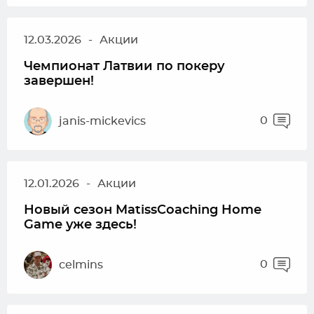
12.03.2026
-
Акции
Чемпионат Латвии по покеру
завершен!
0
janis-mickevics
12.01.2026
-
Акции
Новый сезон MatissCoaching Home
Game уже здесь!
0
celmins