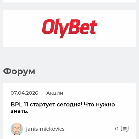
Форум
07.04.2026
-
Акции
BPL 11 стартует сегодня! Что нужно
знать.
0
janis-mickevics