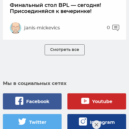
Финальный стол BPL — сегодня!
Присоединяйся к вечеринке!
0
janis-mickevics
Смотреть все
Мы в социальных сетях
Facebook
Youtube
Twitter
Instagram