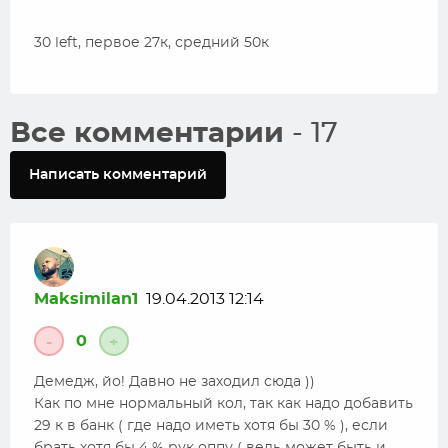
30 left, первое 27к, средний 50к
Все комментарии
- 17
Написать комментарий
Maksimilan1
19.04.2013 12:14
0
-
+
Демедж, йо! Давно не заходил сюда ))
Как по мне нормальный кол, так как надо добавить
29 к в банк ( где надо иметь хотя бы 30 % ), если