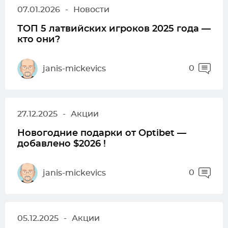
07.01.2026
-
Новости
ТОП 5 латвийских игроков 2025 года —
кто они?
0
janis-mickevics
27.12.2025
-
Акции
Новогодние подарки от Optibet —
добавлено $2026 !
0
janis-mickevics
05.12.2025
-
Акции